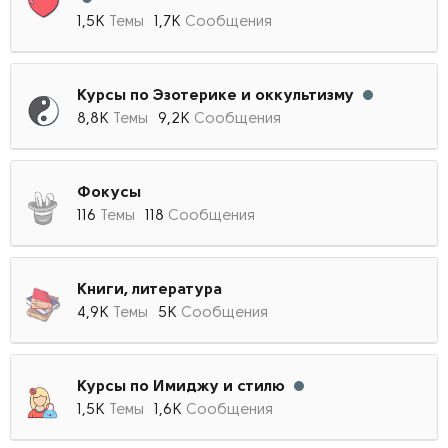
1,5К
Темы
1,7К
Сообщения
Курсы по Эзотерике и оккультизму
8,8К
Темы
9,2К
Сообщения
Фокусы
116
Темы
118
Сообщения
Книги, литература
4,9К
Темы
5К
Сообщения
Курсы по Имиджу и стилю
1,5К
Темы
1,6К
Сообщения