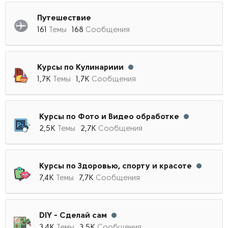
Путешествие
161
Темы
168
Сообщения
Курсы по Кулинариии
1,7К
Темы
1,7К
Сообщения
Курсы по Фото и Видео обработке
2,5К
Темы
2,7К
Сообщения
Курсы по Здоровью, спорту и красоте
7,4К
Темы
7,7К
Сообщения
DIY - Сделай сам
3,4К
Темы
3,5К
Сообщения