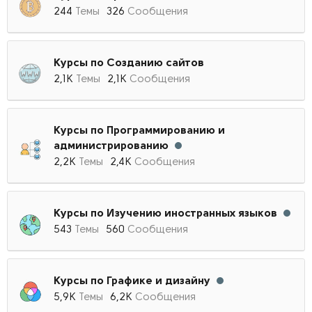
244
Темы
326
Сообщения
Курсы по Созданию сайтов
2,1К
Темы
2,1К
Сообщения
Курсы по Программированию и
администрированию
2,2К
Темы
2,4К
Сообщения
Курсы по Изучению иностранных языков
543
Темы
560
Сообщения
Курсы по Графике и дизайну
5,9К
Темы
6,2К
Сообщения