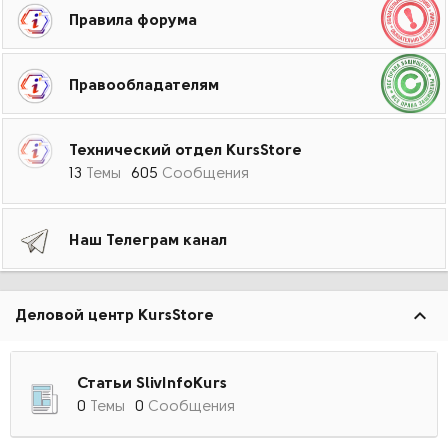
Правила форума
Правообладателям
Технический отдел KursStore
13
Темы
605
Сообщения
Наш Телеграм канал
Деловой центр KursStore
Статьи SlivInfoKurs
0
Темы
0
Сообщения