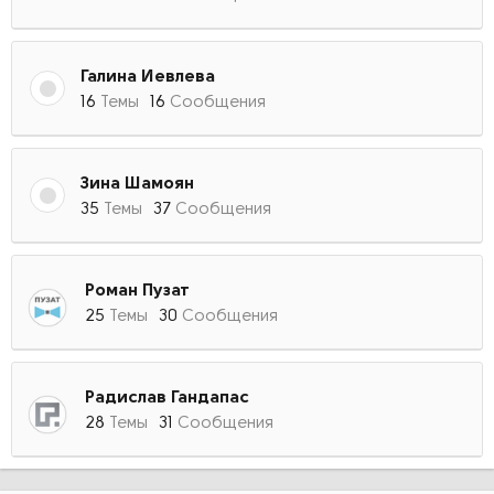
Галина Иевлева
16
Темы
16
Сообщения
Зина Шамоян
35
Темы
37
Сообщения
Роман Пузат
25
Темы
30
Сообщения
Радислав Гандапас
28
Темы
31
Сообщения