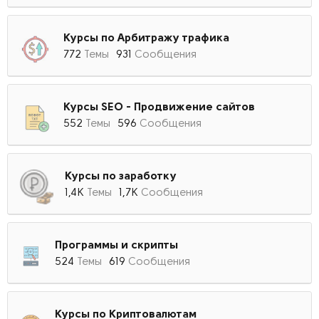
Курсы по Арбитражу трафика
772
Темы
931
Сообщения
Курсы SEO - Продвижение сайтов
552
Темы
596
Сообщения
Курсы по заработку
1,4К
Темы
1,7К
Сообщения
Программы и скрипты
524
Темы
619
Сообщения
Курсы по Криптовалютам