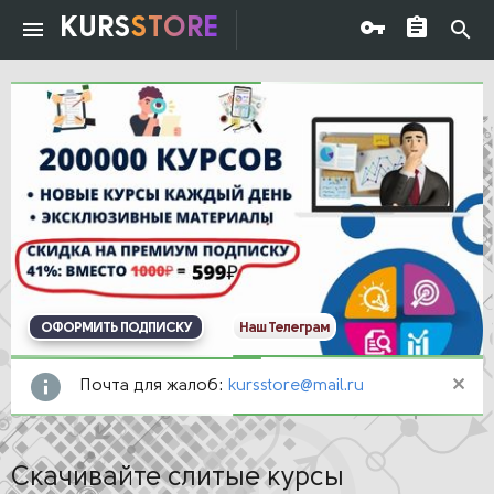
KURS
STORE
ОФОРМИТЬ ПОДПИСКУ
Наш Телеграм
Почта для жалоб:
kursstore@mail.ru
Скачивайте слитые курсы