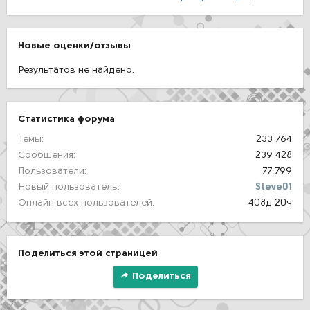
Новые оценки/отзывы
Результатов не найдено.
Статистика форума
Темы
233 764
Сообщения
239 428
Пользователи
77 799
Новый пользователь
Steve01
Онлайн всех пользователей
408д 20ч
Поделиться этой страницей
Поделиться