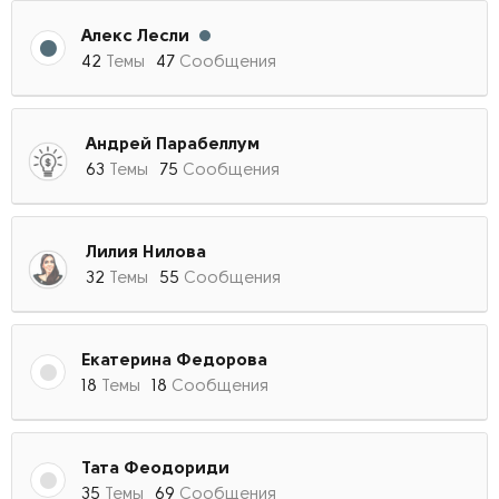
Алекс Лесли
42
Темы
47
Сообщения
Андрей Парабеллум
63
Темы
75
Сообщения
Лилия Нилова
32
Темы
55
Сообщения
Екатерина Федорова
18
Темы
18
Сообщения
Тата Феодориди
35
Темы
69
Сообщения