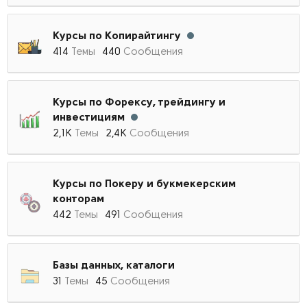
Курсы по Копирайтингу
414
Темы
440
Сообщения
Курсы по Форексу, трейдингу и
инвестициям
2,1К
Темы
2,4К
Сообщения
Курсы по Покеру и букмекерским
конторам
442
Темы
491
Сообщения
Базы данных, каталоги
31
Темы
45
Сообщения