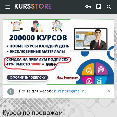
KURS
STORE
ОФОРМИТЬ ПОДПИСКУ
Наш Телеграм
Почта для жалоб:
kursstore@mail.ru
Курсы по продажам