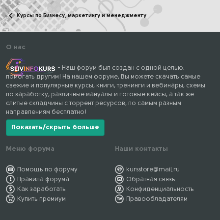
Курсы по Бизнесу, маркетингу и менеджменту
О нас
- Наш форум был создан с одной целью,
помогать другим! На нашем форуме, Вы можете скачать самые
свежие и популярные курсы, книги, тренинги и вебинары, схемы
по заработку, различные мануалы и готовые кейсы, а так же
слитые складчины с торрент ресурсов, по самым разным
направлениям бесплатно!
Показать/скрыть больше
Меню форума
Наши контакты
Помощь по форуму
kursstore@mail.ru
Правила форума
Обратная связь
Как заработать
Конфиденциальность
Купить премиум
Правообладателям