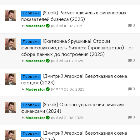
[Stepik] Расчет ключевых финансовых
Продажи
показателей бизнеса (2025)
0
10.07.2025
Moderator
[Екатерина Ярушкина] Строим
Продажи
финансовую модель бизнеса (производство) - от
сбора данных до построения (2025)
0
04.07.2025
Moderator
[Дмитрий Агарков] Безотказная схема
Продажи
продаж (2023)
0
03.06.2025
Moderator
[Stepik] Основы управления личными
Продажи
финансами (2024)
0
01.06.2025
Moderator
[Дмитрий Агарков] Безотказная схема
Продажи