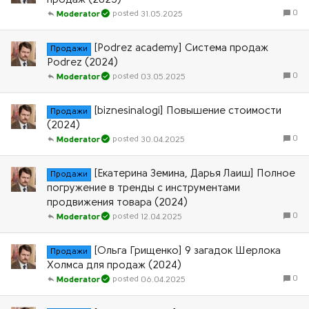
продаж (2025)
0
31.05.2025
Moderator
[Podrez academy] Система продаж
Продажи
Podrez (2024)
0
03.05.2025
Moderator
[biznesinalogi] Повышение стоимости
Продажи
(2024)
0
30.04.2025
Moderator
[Екатерина Земина, Дарья Лаиш] Полное
Продажи
погружение в тренды с инструментами
продвижения товара (2024)
0
12.04.2025
Moderator
[Ольга Грищенко] 9 загадок Шерлока
Продажи
Холмса для продаж (2024)
0
06.04.2025
Moderator