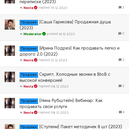
переписке (2023)
2
19.12.2023
Nesta
[Саша Гарикова] Продажная душа
Продажи
(2023)
0
14.12.2023
Moderator
[Ирина Подрез] Как продавать легко и
Продажи
дорого 2.0 (2022)
2
12.12.2023
Nesta
Скрипт. Холодные звонки в BtoB с
Продажи
высокой конверсией
2
08.12.2023
Nesta
[Нина Рубштейн] Вебинар: Как
Продажи
продавать свои услуги
4
08.12.2023
Nesta
[Ступени] Пакет методичек 8 шт (2023)
Продажи