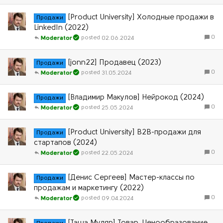
[Product University] Холодные продажи в
Продажи
LinkedIn (2022)
0
02.06.2024
Moderator
[jonn22] Продавец (2023)
Продажи
0
31.05.2024
Moderator
[Владимир Макулов] Нейрокод (2024)
Продажи
0
25.05.2024
Moderator
[Product University] B2B-продажи для
Продажи
стартапов (2024)
0
22.05.2024
Moderator
[Денис Сергеев] Мастер-классы по
Продажи
продажам и маркетингу (2022)
0
09.04.2024
Moderator