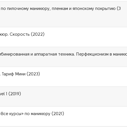
 по пилочному маникюру, пленкам и японскому покрытию (3
икюр. Скорость (2022)
омбинированная и аппаратная техника. Перфекционизм в маник
. Тариф Мини (2023)
el 1 (2019)
«Все курсы» по маникюру (2021)