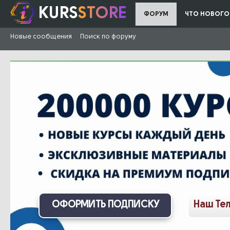
KURS
STORE
ФОРУМ
ЧТО НОВОГО
Новые сообщения
Поиск по форуму
ОФОРМИТЬ ПОДПИСКУ
Наш Те