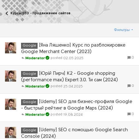
Курсы SEO - Продвижение сайтов
Фильтры
[Яна Ляшенко] Курс по разблокировке
Google
Google Merchant Center (2023)
0
02.05.2025
Moderator
[Юрій Пирч] K2 - Google shopping
Google
(performance max) Expert 3.0. Ти сам (2024)
0
25.04.2025
Moderator
[Udemy] SEO для бизнес-профиля Google
Google
- быстрый рейтинг в Google Maps (2024)
0
19.08.2024
Moderator
[Udemy] SEO с помощью Google Search
Google
Console (2024)