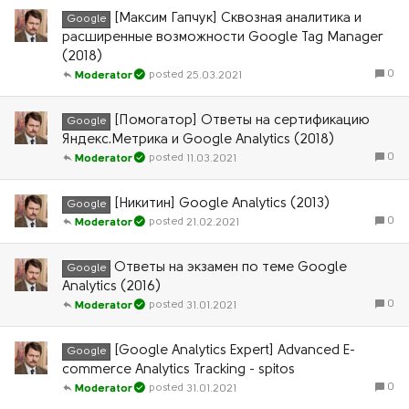
[Максим Гапчук] Сквозная аналитика и
Google
расширенные возможности Google Tag Manager
(2018)
0
25.03.2021
Moderator
[Помогатор] Ответы на сертификацию
Google
Яндекс.Метрика и Google Analytics (2018)
0
11.03.2021
Moderator
[Никитин] Google Analytics (2013)
Google
0
21.02.2021
Moderator
Ответы на экзамен по теме Google
Google
Analytics (2016)
0
31.01.2021
Moderator
[Google Analytics Expert] Advanced E-
Google
commerce Analytics Tracking - spitos
0
31.01.2021
Moderator