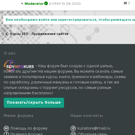
0
16.08.2020
Moderator
Вам необходимо войти или зарегистрироваться, чтобы размещать 
Курсы SEO - Продвижение сайтов
О нас
- Наш форум был создан с одной целью,
помогать другим! На нашем форуме, Вы можете скачать самые
свежие и популярные курсы, книги, тренинги и вебинары, схемы
по заработку, различные мануалы и готовые кейсы, а так же
слитые складчины с торрент ресурсов, по самым разным
направлениям бесплатно!
Показать/скрыть больше
Меню форума
Наши контакты
Помощь по форуму
kursstore@mail.ru
Правила форума
Обратная связь