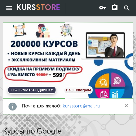
KURS
STORE
ОФОРМИТЬ ПОДПИСКУ
Наш Телеграм
Почта для жалоб:
kursstore@mail.ru
Курсы по Google