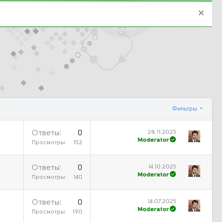
Фильтры
28.11.2025
Ответы
0
Moderator
Просмотры
152
14.10.2025
Ответы
0
Moderator
Просмотры
140
14.07.2025
Ответы
0
Moderator
Просмотры
190