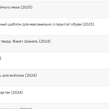
ийного меха (2025)
чный шаблон для максимально открытой обуви (2025)
 твида. Жакет Шанель (2024)
)
 для войлока (2024)
Тартан (2024)