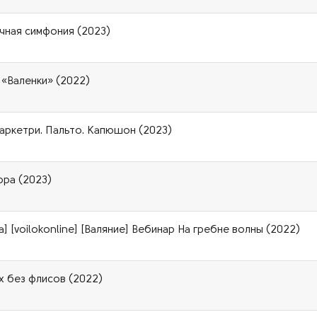
чная симфония (2023)
 «Валенки» (2022)
маркетри. Пальто. Капюшон (2023)
ора (2023)
 [voilokonline] [Валяние] Вебинар На гребне волны (2022)
х без флисов (2022)