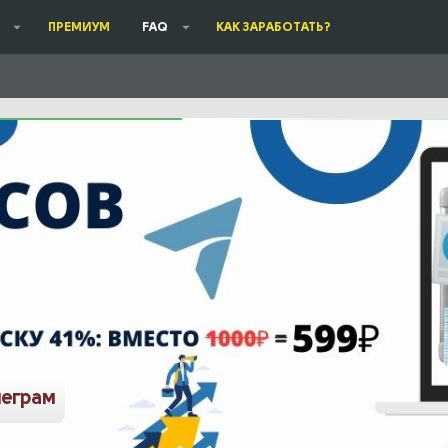
ПРЕМИУМ
FAQ
КАК ЗАРАБОТАТЬ?
леграм