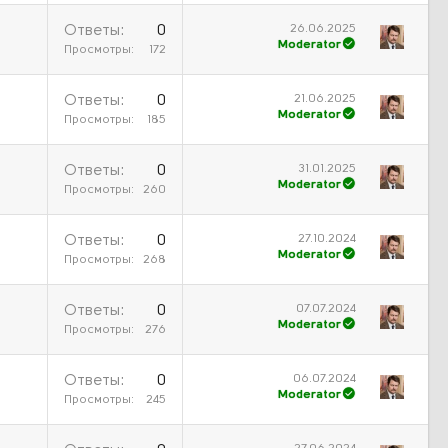
26.06.2025
Ответы
0
Moderator
Просмотры
172
21.06.2025
Ответы
0
Moderator
Просмотры
185
31.01.2025
Ответы
0
Moderator
Просмотры
260
27.10.2024
Ответы
0
Moderator
Просмотры
268
07.07.2024
Ответы
0
Moderator
Просмотры
276
06.07.2024
Ответы
0
Moderator
Просмотры
245