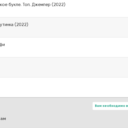
кое букле. Топ. Джемпер (2022)
аутинка (2022)
офи
Вам необходимо в
сам