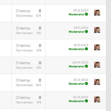
29.12.2023
Ответы
0
Moderator
Просмотры
339
29.11.2023
Ответы
0
Moderator
Просмотры
291
18.10.2023
Ответы
0
Moderator
Просмотры
274
24.09.2023
Ответы
0
Moderator
Просмотры
335
25.12.2022
Ответы
0
Moderator
Просмотры
369
30.10.2022
Ответы
0
Moderator
Просмотры
374