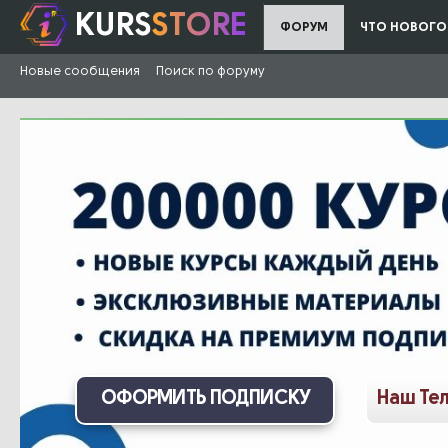
KURS
STORE
ФОРУМ
ЧТО НОВОГО
Новые сообщения
Поиск по форуму
ОФОРМИТЬ ПОДПИСКУ
Наш Те