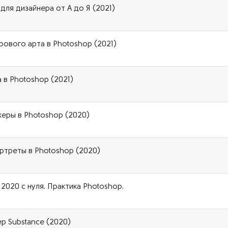
ля дизайнера от А до Я (2021)
рового арта в Photoshop (2021)
 в Photoshop (2021)
керы в Photoshop (2020)
ортреты в Photoshop (2020)
020 с нуля. Практика Photoshop.
ер Substance (2020)