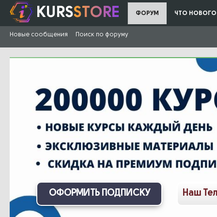
KURS
STORE
ФОРУМ
ЧТО НОВОГО
Новые сообщения
Поиск по форуму
ОФОРМИТЬ ПОДПИСКУ
Наш Те