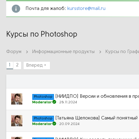
Почта для жалоб:
kursstore@mail.ru
Курсы по Photoshop
Форум
Информационные продукты
Курсы по Граф
1
2
Вперед
[НИИДПО] Версии и обновления в пр
Photoshop
Moderator
28.11.2024
[Татьяна Щелокова] Самый понятный
Photoshop
Moderator
20.09.2024