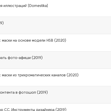
 иллюстраций [Domestika]
9)
 маски на основе модели HSB (2020)
вать фото-афиши (2019)
 маски из трихроматических каналов (2020)
 контента в фотошоп (2019)
p СС. Инструменты дизайнера (2019)