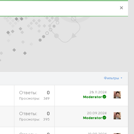
Фильтры
28.11.2024
Ответы
0
Moderator
Просмотры
349
20.09.2024
Ответы
0
Moderator
Просмотры
395