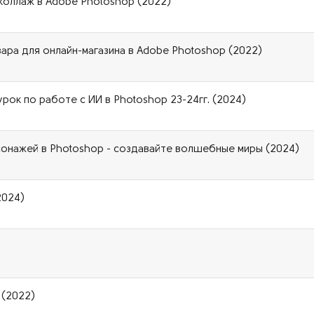
коллаж в Adobe Photoshop (2022)
ра для онлайн-магазина в Adobe Photoshop (2022)
рок по работе с ИИ в Photoshop 23-24гг. (2024)
сонажей в Photoshop - создавайте волшебные миры (2024)
2024)
 (2022)