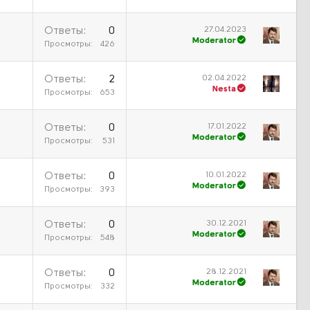
27.04.2023
Ответы
0
Moderator
Просмотры
426
02.04.2022
Ответы
2
Nesta
Просмотры
653
17.01.2022
Ответы
0
Moderator
Просмотры
531
10.01.2022
Ответы
0
Moderator
Просмотры
393
30.12.2021
Ответы
0
Moderator
Просмотры
548
28.12.2021
Ответы
0
Moderator
Просмотры
332