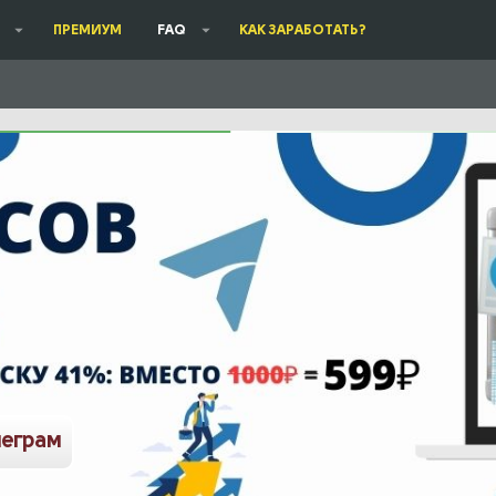
ПРЕМИУМ
FAQ
КАК ЗАРАБОТАТЬ?
леграм