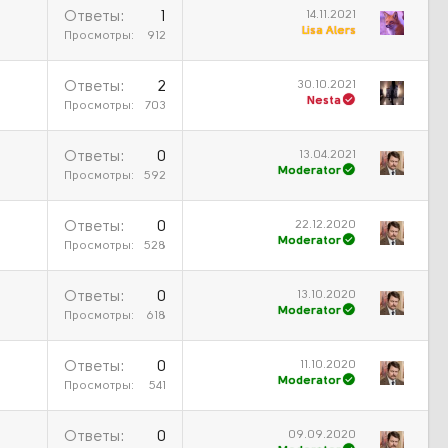
14.11.2021
Ответы
1
Lisa Alers
Просмотры
912
30.10.2021
Ответы
2
Nesta
Просмотры
703
13.04.2021
Ответы
0
Moderator
Просмотры
592
22.12.2020
Ответы
0
Moderator
Просмотры
528
13.10.2020
Ответы
0
Moderator
Просмотры
618
11.10.2020
Ответы
0
Moderator
Просмотры
541
09.09.2020
Ответы
0