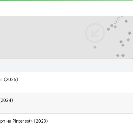
st (2025)
 (2024)
т на Pinterest» (2023)