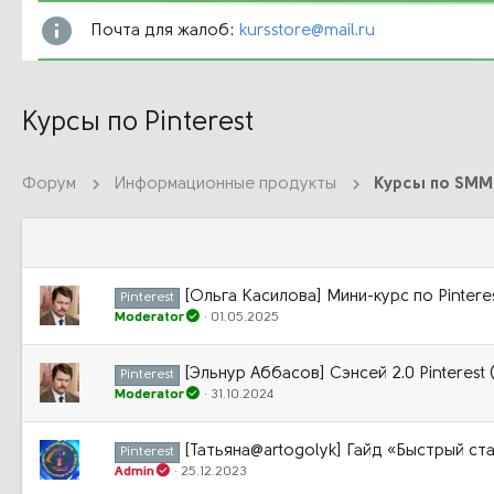
Почта для жалоб:
kursstore@mail.ru
Курсы по Pinterest
Форум
Информационные продукты
Курсы по SMM
[Ольга Касилова] Мини-курс по Pintere
Pinterest
Moderator
01.05.2025
[Эльнур Аббасов] Сэнсей 2.0 Pinterest
Pinterest
Moderator
31.10.2024
[Татьяна@artogolyk] Гайд «Быстрый стар
Pinterest
Admin
25.12.2023