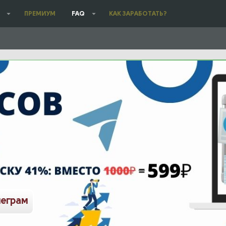
ПРЕМИУМ
FAQ
КАК ЗАРАБОТАТЬ?
леграм