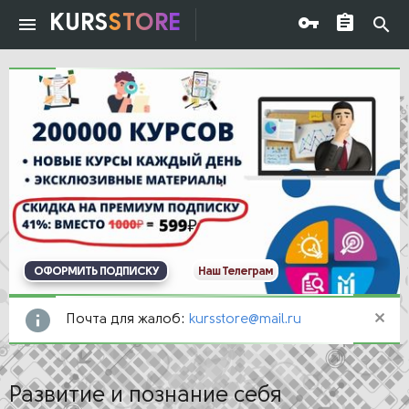
KURS
STORE
ОФОРМИТЬ ПОДПИСКУ
Наш Телеграм
Почта для жалоб:
kursstore@mail.ru
Развитие и познание себя