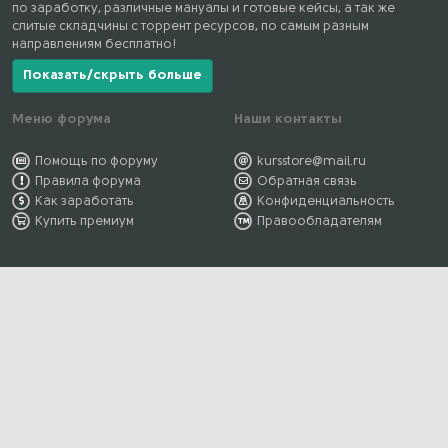
по заработку, различные мануалы и готовые кейсы, а так же
слитые складчины с торрент ресурсов, по самым разным
направлениям бесплатно!
Показать/скрыть больше
Меню форума
Наши контакты
Помощь по форуму
kursstore@mail.ru
Правила форума
Обратная связь
Как заработать
Конфиденциальность
Купить премиум
Правообладателям