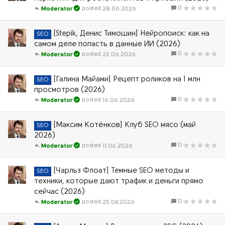
0
28.06.2026
Moderator
[Stepik, Денис Тимошин] Нейропоиск: как на
SEO
самом деле попасть в данные ИИ (2026)
0
22.06.2026
Moderator
[Галина Майами] Рецепт роликов на 1 млн
SEO
просмотров (2026)
0
16.06.2026
Moderator
[Максим Котёнков] Клуб SEO мясо (май
SEO
2026)
0
11.06.2026
Moderator
[Чарльз Флоат] Темные SEO методы и
SEO
техники, которые дают трафик и деньги прямо
сейчас (2026)
0
25.04.2026
Moderator