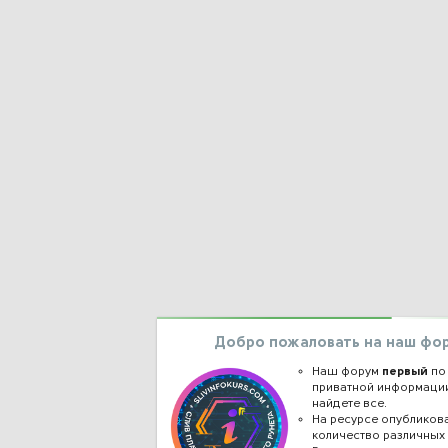
Добро пожаловать на наш фо
Наш форум
первый
по
приватной информации
найдете все.
На ресурсе опублико
количество различных 