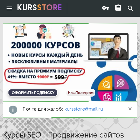
KURS
STORE
ОФОРМИТЬ ПОДПИСКУ
Наш Телеграм
Почта для жалоб:
kursstore@mail.ru
Курсы SEO - Продвижение сайтов