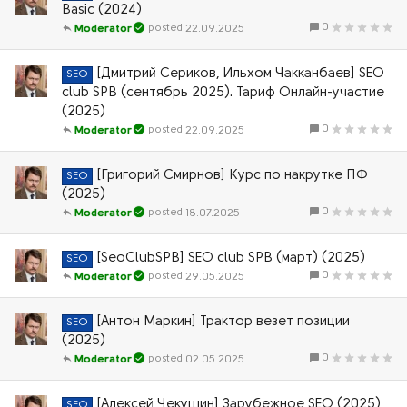
Basic (2024)
0
22.09.2025
Moderator
[Дмитрий Сериков, Ильхом Чакканбаев] SEO
SEO
club SPB (сентябрь 2025). Тариф Онлайн-участие
(2025)
0
22.09.2025
Moderator
[Григорий Смирнов] Курс по накрутке ПФ
SEO
(2025)
0
18.07.2025
Moderator
[SeoClubSPB] SEO club SPB (март) (2025)
SEO
0
29.05.2025
Moderator
[Антон Маркин] Трактор везет позиции
SEO
(2025)
0
02.05.2025
Moderator
[Алексей Чекушин] Зарубежное SEO (2025)
SEO