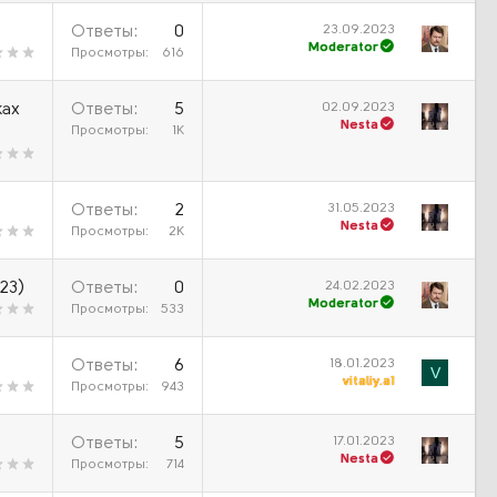
23.09.2023
Ответы
0
Moderator
Просмотры
616
02.09.2023
ках
Ответы
5
Nesta
Просмотры
1К
31.05.2023
Ответы
2
Nesta
Просмотры
2К
24.02.2023
23)
Ответы
0
Moderator
Просмотры
533
18.01.2023
Ответы
6
V
vitaliy.a1
Просмотры
943
17.01.2023
Ответы
5
Nesta
Просмотры
714