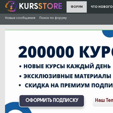
KURS
STORE
ФОРУМ
ЧТО НОВОГО
Новые сообщения
Поиск по форуму
ОФОРМИТЬ ПОДПИСКУ
Наш Те