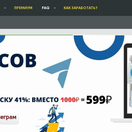
ПРЕМИУМ
FAQ
КАК ЗАРАБОТАТЬ?
леграм