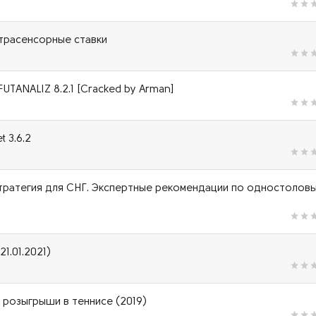
страсенсорные ставки
FUTANALIZ 8.2.1 [Cracked by Arman]
 3.6.2
тратегия для СНГ. Экспертные рекомендации по одностолов
21.01.2021)
а розыгрыши в теннисе (2019)