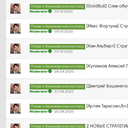
[GoldBull] Слив обу
Покер и букмекерские конторы
Moderator
09.10.2020
[Макс Фортуна] Стр
Покер и букмекерские конторы
Moderator
09.10.2020
[Ким Альберт] Страт
Покер и букмекерские конторы
Moderator
09.10.2020
[Куплинов Алексей 
Покер и букмекерские конторы
Moderator
28.09.2020
[Дмитрий Бошенятов
Покер и букмекерские конторы
Moderator
23.08.2020
[Артем Тарасов</b>]
Покер и букмекерские конторы
Moderator
20.08.2020
2 НОВЫЕ СТРАТЕГИИ
Покер и букмекерские конторы