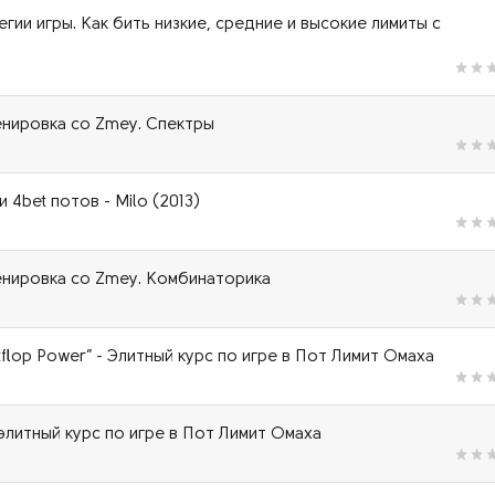
гии игры. Как бить низкие, средние и высокие лимиты с
енировка со Zmey. Спектры
и 4bet потов - Milo (2013)
енировка со Zmey. Комбинаторика
tflop Power” - Элитный курс по игре в Пот Лимит Омаха
- элитный курс по игре в Пот Лимит Омаха