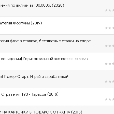
чения по вилкам за 100.000р. (2020)
атегия Фортуны (2019)
егия флэт в ставках, бесплатные ставки на спорт
Леонидович] Горизонтальный экспресс в ставках
] Покер-Старт. Играй и зарабатывай
 Стратегия Т90 - Тарасов (2018)
 НА КАРТОЧКИ В ПОДАРОК ОТ «ХП!» (2018)