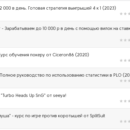
2 000 в день. Готовая стратегия выигрышей 4 к 1 (2023)
т - Зарабатываем до 10 000 р в день с помощью вилок на став
Курс обучения покеру от Ciceron86 (2020)
Полное руководство по использованию статистики в PLO (20
 "Turbo Heads Up SnG" от seeya!
уша" - курс по игре против коротышей от SplitSuit