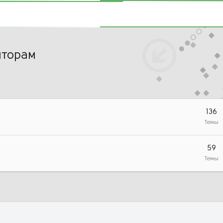
нторам
136
Темы
59
Темы