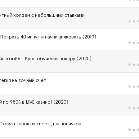
итный холдем с небольшими ставками
Потрать 40 минут и начни вилковать (2019)
Ciceron86 - Курс обучения покеру (2020)
тегия на точный счет
 по 980$ в LIVE казино! (2020)
хема ставок на спорт для новичков