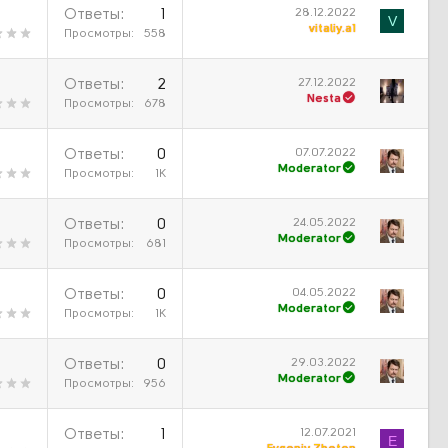
28.12.2022
Ответы
1
V
vitaliy.a1
Просмотры
558
27.12.2022
Ответы
2
Nesta
Просмотры
678
07.07.2022
Ответы
0
Moderator
Просмотры
1К
24.05.2022
Ответы
0
Moderator
Просмотры
681
04.05.2022
Ответы
0
Moderator
Просмотры
1К
29.03.2022
Ответы
0
Moderator
Просмотры
956
12.07.2021
Ответы
1
E