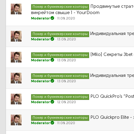
Продвинутые страте
Покер и букмекерские конторы
винрейтом свыше 1 - YourDoom
Moderator
11.08.2020
Индивидуальная тр
Покер и букмекерские конторы
Moderator
13.08.2020
[Milo] Секреты 3bet 
Покер и букмекерские конторы
Moderator
13.08.2020
Индивидуальная тр
Покер и букмекерские конторы
Moderator
13.08.2020
PLO QuickPro’s “Pos
Покер и букмекерские конторы
Moderator
12.08.2020
PLO Quickpro Elite 
Покер и букмекерские конторы
Moderator
11.08.2020