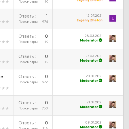
Evgeniy Zheton
Просмотры
1К
12.07.2021
Ответы
1
E
Evgeniy Zheton
Просмотры
974
28.03.2021
Ответы
0
Moderator
Просмотры
1К
27.03.2021
Ответы
0
Moderator
Просмотры
1К
23.01.2021
ым
Ответы
0
Moderator
Просмотры
672
21.01.2021
Ответы
0
Moderator
Просмотры
753
09.01.2021
Ответы
0
Moderator
Просмотры
718