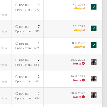
17.01.2023
Ответы
3
V
vitaliy.a1
Просмотры
772
17.01.2023
Ответы
7
V
vitaliy.a1
Просмотры
913
28.12.2022
Ответы
4
V
vitaliy.a1
Просмотры
696
28.12.2022
Ответы
2
Nesta
Просмотры
586
28.12.2022
Ответы
2
Nesta
Просмотры
681
28.12.2022
Ответы
2
Nesta
Просмотры
784