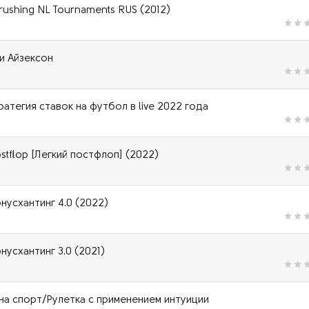
rushing NL Tournaments RUS (2012)
ни Айзексон
атегия ставок на футбол в live 2022 года
ostflop [Легкий постфлоп] (2022)
нусхантинг 4.0 (2022)
нусхантинг 3.0 (2021)
 на спорт/Рулетка с применением интуиции