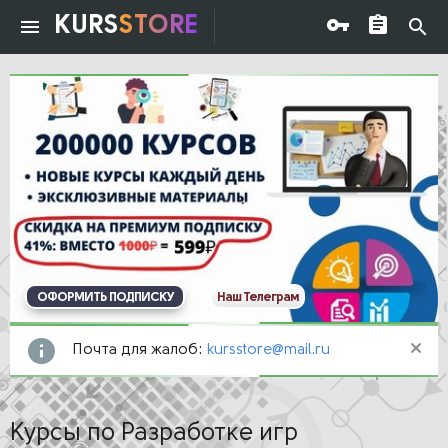
KURS
STORE
ОФОРМИТЬ ПОДПИСКУ
Наш Телеграм
Почта для жалоб:
kursstore@mail.ru
Курсы по Разработке игр