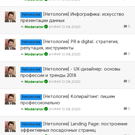
[Нетология] Инфографика: искусство
Нетология
презентации данных
0
13.08.2020
Moderator
[Нетология] PR в digital: стратегия,
Нетология
репутация, инструменты
0
13.08.2020
Moderator
[Нетология] - UX-дизайнер: основы
Нетология
профессии и тренды 2018
0
13.08.2020
Moderator
[Нетология] Копирайтинг: пишем
Нетология
профессионально
0
13.08.2020
Moderator
[Нетология] Landing Page: построение
Нетология
эффективных посадочных страниц