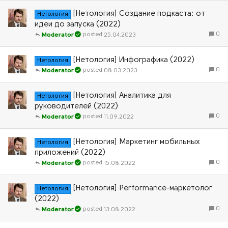
[Нетология] Создание подкаста: от
Нетология
идеи до запуска (2022)
0
25.04.2023
Moderator
[Нетология] Инфографика (2022)
Нетология
0
08.03.2023
Moderator
[Нетология] Аналитика для
Нетология
руководителей (2022)
0
11.09.2022
Moderator
[Нетология] Маркетинг мобильных
Нетология
приложений (2022)
0
15.08.2022
Moderator
[Нетология] Performance-маркетолог
Нетология
(2022)
0
13.08.2022
Moderator