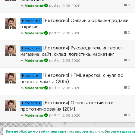
0
13.08.2020
Moderator
[Нетология] Онлайн и офлайн-продажи
Нетология
в кризис
0
12.08.2020
Moderator
[Нетология] Руководитель интернет-
Нетология
магазина: сайт, склад, логистика, маркетинг
0
12.08.2020
Moderator
[Нетология] HTМL версткa: с нуля до
Нетология
первого макета (2015)
0
12.08.2020
Moderator
[Нетология] Основы скетчинга и
Нетология
прототипирования [2014]
0
12.08.2020
Moderator
Вам необходимо войти или зарегистрироваться, чтобы размещать 