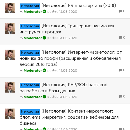
[Нетология] PR для стартапа (2018)
Нетология
0
14.08.2020
Moderator
[Нетология] Триггерные письма как
Нетология
инструмент продаж
0
14.08.2020
Moderator
[Нетология] Интернет-маркетолог: от
Нетология
новичка до профи (расширенная и обновленная
версия 2018 года)
0
14.08.2020
Moderator
[Нетология] PHP/SQL: back-end
Нетология
разработка и базы данных
0
14.08.2020
Moderator
[Нетология] Контент-маркетолог:
Нетология
блог, email-маркетинг, соцсети и вебинары для
бизнеса
0
13.08.2020
Moderator