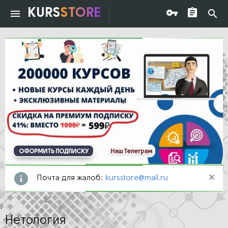
KURS
STORE
ОФОРМИТЬ ПОДПИСКУ
Наш Телеграм
Почта для жалоб:
kursstore@mail.ru
Нетология