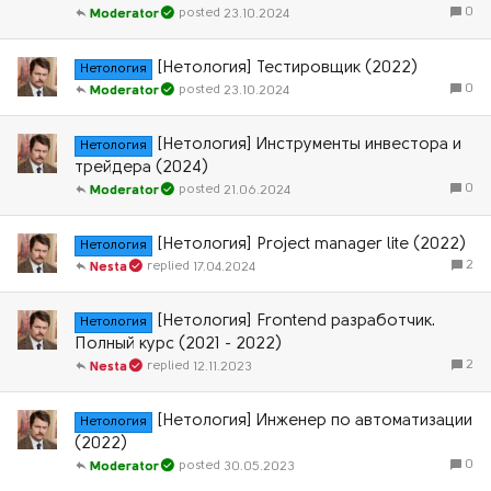
0
23.10.2024
Moderator
[Нетология] Тестировщик (2022)
Нетология
0
23.10.2024
Moderator
[Нетология] Инструменты инвестора и
Нетология
трейдера (2024)
0
21.06.2024
Moderator
[Нетология] Project manager lite (2022)
Нетология
2
17.04.2024
Nesta
[Нетология] Frontend разработчик.
Нетология
Полный курс (2021 - 2022)
2
12.11.2023
Nesta
[Нетология] Инженер по автоматизации
Нетология
(2022)
0
30.05.2023
Moderator