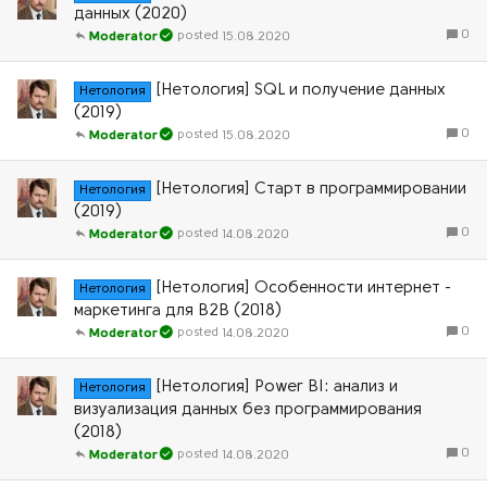
данных (2020)
0
15.08.2020
Moderator
[Нетология] SQL и получение данных
Нетология
(2019)
0
15.08.2020
Moderator
[Нетология] Старт в программировании
Нетология
(2019)
0
14.08.2020
Moderator
[Нетология] Особенности интернет -
Нетология
маркетинга для B2B (2018)
0
14.08.2020
Moderator
[Нетология] Power BI: анализ и
Нетология
визуализация данных без программирования
(2018)
0
14.08.2020
Moderator