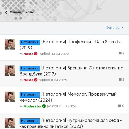
Онлайн Школы
Фильтры
[Нетология] Профессия - Data Scientist.
Нетология
(2019)
2
03.04.2026
Nesta
[Нетология] Брендинг. От стратегии до
Нетология
брендбука (2017)
2
11.04.2025
Nesta
[Нетология] Мемолог. Продвинутый
Нетология
мемолог (2024)
0
24.10.2024
Moderator
[Нетология] Нутрициология для себя -
Нетология
как правильно питаться (2023)