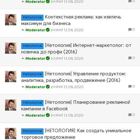
0
13.08.2020
Moderator
Контекстная реклама: как извлечь
Нетология
максимум для бизнеса
0
13.08.2020
Moderator
[Нетология] Интернет-маркетолог: от
Нетология
новичка до профи (2016)
0
13.08.2020
Moderator
[Нетология] Управление продуктом:
Нетология
аналитика, разработка, продвижение (2016)
0
13.08.2020
Moderator
[Нетология] Планирование рекламной
Нетология
кампании в Facebook
0
13.08.2020
Moderator
[НЕТОЛОГИЯ] Как создать уникальное
Нетология
торговое предложение