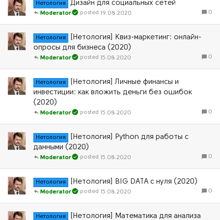
Дизайн для социальных сетей
Нетология
0
19.08.2020
Moderator
[Нетология] Квиз-маркетинг: онлайн-
Нетология
опросы для бизнеса (2020)
0
15.08.2020
Moderator
[Нетология] Личные финансы и
Нетология
инвестиции: как вложить деньги без ошибок
(2020)
0
15.08.2020
Moderator
[Нетология] Python для работы с
Нетология
данными (2020)
0
15.08.2020
Moderator
[Нетология] BIG DATA с нуля (2020)
Нетология
0
15.08.2020
Moderator
[Нетология] Математика для анализа
Нетология