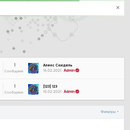
1
Алекс Скидель
16.02.2021
Admin
Сообщения
1
[123] 123
15.02.2021
Admin
Сообщения
Фильтры