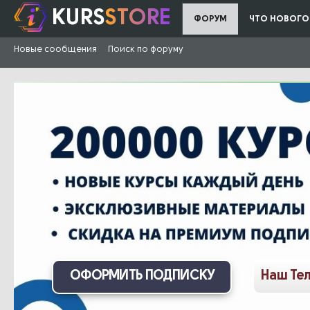
KURS
STORE
ФОРУМ
ЧТО НОВОГО
Новые сообщения
Поиск по форуму
ОФОРМИТЬ ПОДПИСКУ
Наш Те