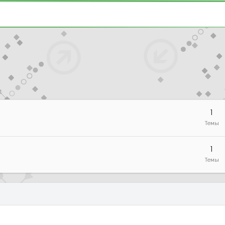
1
Темы
1
Темы