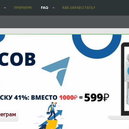
ПРЕМИУМ
FAQ
КАК ЗАРАБОТАТЬ?
леграм