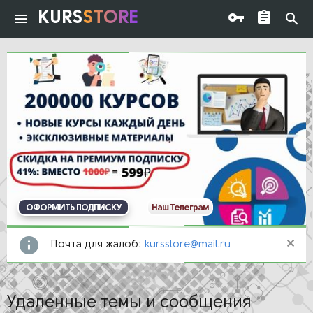
KURS
STORE
ОФОРМИТЬ ПОДПИСКУ
Наш Телеграм
Почта для жалоб:
kursstore@mail.ru
Удаленные темы и сообщения