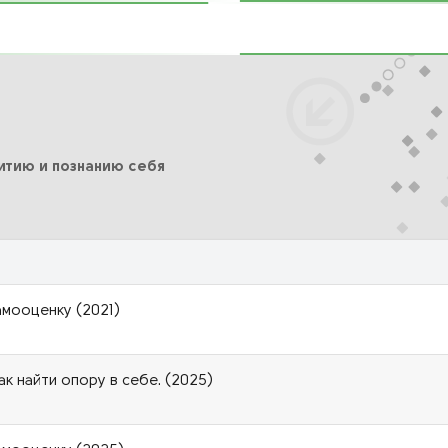
итию и познанию себя
амооценку (2021)
ак найти опору в себе. (2025)