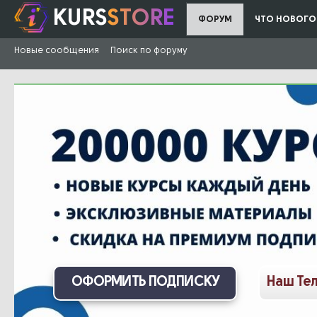
KURS
STORE
ФОРУМ
ЧТО НОВОГО
Новые сообщения
Поиск по форуму
ОФОРМИТЬ ПОДПИСКУ
Наш Те