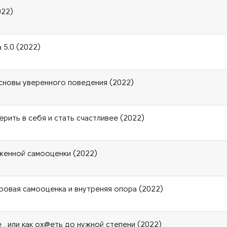
022)
 5.0 (2022)
основы уверенного поведения (2022)
рить в себя и стать счастливее (2022)
иженной самооценки (2022)
ровая самооценка и внутреняя опора (2022)
 , или как ох@еть до нужной степени (2022)