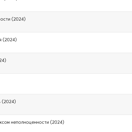
ости (2024)
я (2024)
24)
 (2024)
ексом неполноценности (2024)