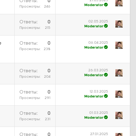
21.05.2025
Ответы
0
Moderator
Просмотры
246
02.05.2025
Ответы
0
Moderator
Просмотры
215
06.04.2025
е
Ответы
0
Moderator
Просмотры
238
26.03.2025
Ответы
0
Moderator
Просмотры
204
12.03.2025
Ответы
0
Moderator
Просмотры
291
01.03.2025
Ответы
0
Moderator
Просмотры
231
27.01.2025
Ответы
0