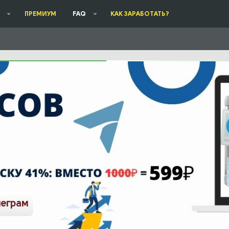
ПРЕМИУМ
FAQ
КАК ЗАРАБОТАТЬ?
леграм