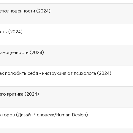
неполноценности (2024)
сть (2024)
 самоценности (2024)
к полюбить себя - инструкция от психолога (2024)
его критика (2024)
екторов (Дизайн Человека/Human Design)