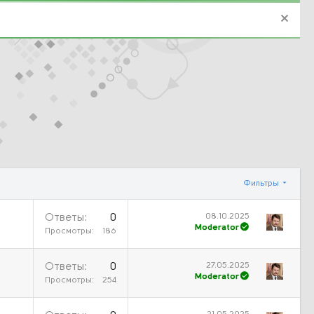
Фильтры
08.10.2025
Ответы
0
Moderator
Просмотры
186
27.05.2025
Ответы
0
Moderator
Просмотры
254