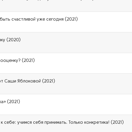
е быть счастливой уже сегодня (2021)
ку (2020)
мооценку? (2021)
 от Саши Яблоковой (2021)
а» (2021)
к себе: учимся себя принимать. Только конкретика! (2021)