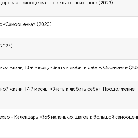
доровая самооценка - советы от психолога (2023)
рс «Самооценка» (2020)
(2023)
ой жизни, 18-й месяц. «Знать и любить себя». Окончание (20
ной жизни, 17-й месяц. «Знать и любить себя». Продолжение
ехво - Календарь «365 маленьких шагов к большой самооцен