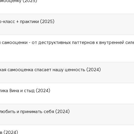
амооценку (2025)
-класс + практики (2025)
 самооценки - от деструктивных паттернов к внутренней сил
охая самооценка спасает нашу ценность (2024)
тика Вина и стыд (2024)
любить и принимать себя (2024)
в (2024)