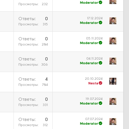
Moderator
Просмотры
232
17.12.2024
Ответы
0
Moderator
Просмотры
315
05.11.2024
Ответы
0
Moderator
Просмотры
284
04.11.2024
Ответы
0
Moderator
Просмотры
306
20.10.2024
Ответы
4
Nesta
Просмотры
784
19.07.2024
Ответы
0
Moderator
Просмотры
331
07.07.2024
Ответы
0
Moderator
Просмотры
312