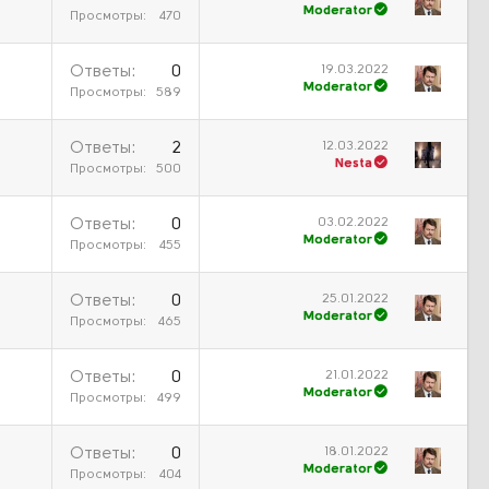
Moderator
Просмотры
470
19.03.2022
Ответы
0
Moderator
Просмотры
589
12.03.2022
Ответы
2
Nesta
Просмотры
500
03.02.2022
Ответы
0
Moderator
Просмотры
455
25.01.2022
Ответы
0
Moderator
Просмотры
465
21.01.2022
Ответы
0
Moderator
Просмотры
499
18.01.2022
Ответы
0
Moderator
Просмотры
404