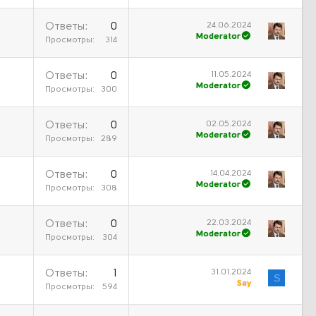
24.06.2024
Ответы
0
Moderator
Просмотры
314
11.05.2024
Ответы
0
Moderator
Просмотры
300
02.05.2024
Ответы
0
Moderator
Просмотры
289
14.04.2024
Ответы
0
Moderator
Просмотры
308
22.03.2024
Ответы
0
Moderator
Просмотры
304
31.01.2024
Ответы
1
S
Say
Просмотры
594