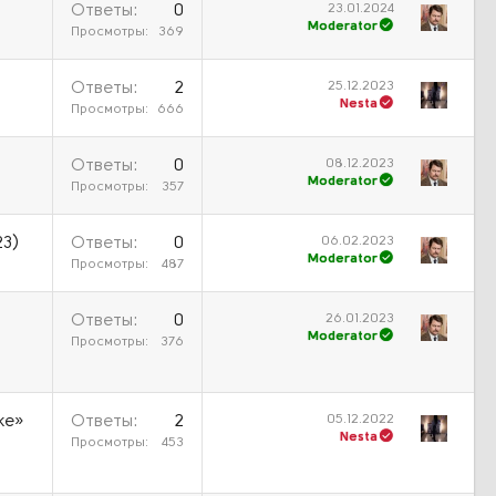
23.01.2024
Ответы
0
Moderator
Просмотры
369
25.12.2023
Ответы
2
Nesta
Просмотры
666
08.12.2023
Ответы
0
Moderator
Просмотры
357
06.02.2023
23)
Ответы
0
Moderator
Просмотры
487
26.01.2023
Ответы
0
Moderator
Просмотры
376
05.12.2022
ке»
Ответы
2
Nesta
Просмотры
453