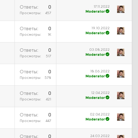
17.11.2022
Ответы
0
Moderator
Просмотры
457
19.10.2022
Ответы
0
Moderator
Просмотры
1К
03.08.2022
Ответы
0
Moderator
Просмотры
517
18.06.2022
Ответы
0
Moderator
Просмотры
578
12.04.2022
Ответы
0
Moderator
Просмотры
421
02.04.2022
Ответы
0
Moderator
Просмотры
447
24.03.2022
Ответы
0