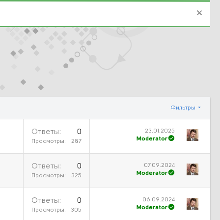
Фильтры
23.01.2025
Ответы
0
Moderator
Просмотры
287
07.09.2024
Ответы
0
Moderator
Просмотры
325
06.09.2024
Ответы
0
Moderator
Просмотры
305