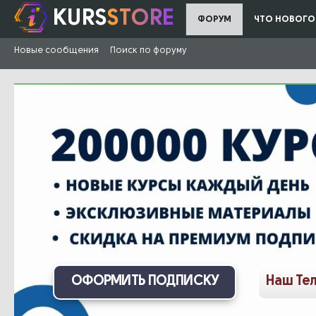
KURS
STORE
ФОРУМ
ЧТО НОВОГО
Новые сообщения
Поиск по форуму
ОФОРМИТЬ ПОДПИСКУ
Наш Те