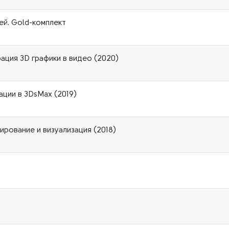
ней. Gold-комплект
рация 3D графики в видео (2020)
ации в 3DsMax (2019)
рование и визуализация (2018)