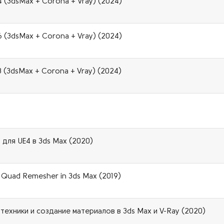
4 (3dsMax + Corona + Vray) (2024)
6 (3dsMax + Corona + Vray) (2024)
3 (3dsMax + Corona + Vray) (2024)
 для UE4 в 3ds Max (2020)
 Quad Remesher in 3ds Max (2019)
 техники и создание материалов в 3ds Max и V-Ray (2020)