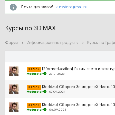
Почта для жалоб:
kursstore@mail.ru
Курсы по 3D MAX
Форум
Информационные продукты
Курсы по Граф
[2formeducation] Ритмы света и тексту
3D MAX
Moderator
23.01.2025
[3ddd.ru] Сборник 3d моделей. Часть 1
3D MAX
Moderator
07.09.2024
[3ddd.ru] Сборник 3d моделей. Часть 10
3D MAX
Moderator
06.09.2024