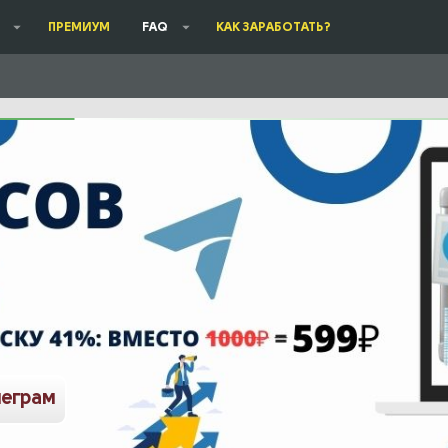
ПРЕМИУМ
FAQ
КАК ЗАРАБОТАТЬ?
леграм