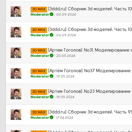
[3ddd.ru] Сборник 3d моделей. Часть 1
3D MAX
Moderator
06.09.2024
[3ddd.ru] Сборник 3d моделей. Часть 1
3D MAX
Moderator
06.09.2024
[Артем Гоголов] №31 Моделирование с
3D MAX
Moderator
20.05.2024
[Артём Гоголов] №37 Моделирование див
3D MAX
Moderator
19.05.2024
[Артем Гоголов] №23 Моделирование с
3D MAX
Moderator
19.05.2024
[3ddd.ru] Сборник 3d моделей. Часть 9
3D MAX
Moderator
17.04.2024