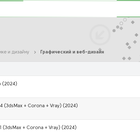
ике и дизайну
Графический и веб-дизайн
р (2024)
04 (3dsMax + Corona + Vray) (2024)
1 (3dsMax + Corona + Vray) (2024)