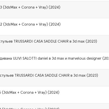
03 (3dsMax + Corona + Vray) (2024)
02 (3dsMax + Corona + Vray) (2024)
тульев TRUSSARDI CASA SADDLE CHAIR в 3d max (2023)
ана ULIVI SALOTTI daniel в 3d max и marvelous designer (20
тульев TRUSSARDI CASA SADDLE CHAIR в 3d max (2023)
5 (3dsMax + Corona + Vray) (2024)