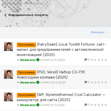
Различный софт и скрипты
Информационные продукты
Фильтры
[FairyDawn] Local Toolkit Fortune: сайт-
Программы
магнит для предпринимателей с автоматической
монетизацией (2025)
0
12.01.2026
Moderator
[PSD, VeraV] Набор CU-739.
Программы
Новогодние коллажи (2025)
0
09.12.2025
Moderator
[WP, Stylemixthemes] Cost Calculator —
Программы
калькулятор для сайта (2025)
0
25.11.2025
Moderator