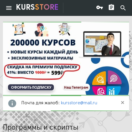
KURS
STORE
ОФОРМИТЬ ПОДПИСКУ
Наш Телеграм
Почта для жалоб:
kursstore@mail.ru
Программы и скрипты