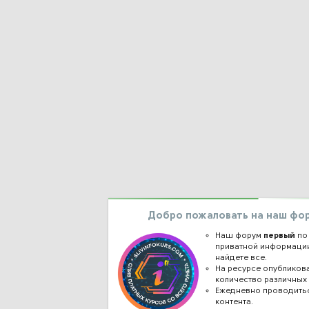
Добро пожаловать на наш фо
Наш форум
первый
по
приватной информации
найдете все.
На ресурсе опублико
количество различных 
Ежедневно проводить
контента.