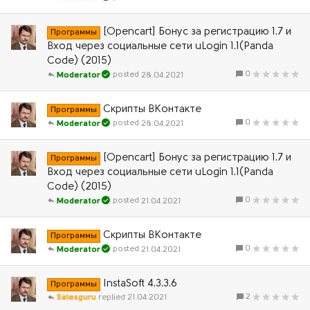
[Opencart] Бонус за регистрацию 1.7 и
Программы
Вход через социальные сети uLogin 1.1(Panda
Code) (2015)
0
28.04.2021
Moderator
Скрипты ВКонтакте
Программы
0
28.04.2021
Moderator
[Opencart] Бонус за регистрацию 1.7 и
Программы
Вход через социальные сети uLogin 1.1(Panda
Code) (2015)
0
21.04.2021
Moderator
Скрипты ВКонтакте
Программы
0
21.04.2021
Moderator
InstaSoft 4.3.3.6
Программы
2
Salesguru
21.04.2021