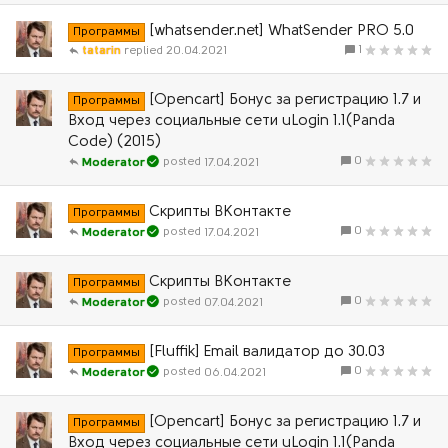
[whatsender.net] WhatSender PRO 5.0
Программы
1
tatarin
20.04.2021
[Opencart] Бонус за регистрацию 1.7 и
Программы
Вход через социальные сети uLogin 1.1(Panda
Code) (2015)
0
17.04.2021
Moderator
Скрипты ВКонтакте
Программы
0
17.04.2021
Moderator
Скрипты ВКонтакте
Программы
0
07.04.2021
Moderator
[Fluffik] Email валидатор до 30.03
Программы
0
06.04.2021
Moderator
[Opencart] Бонус за регистрацию 1.7 и
Программы
Вход через социальные сети uLogin 1.1(Panda