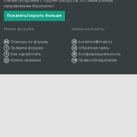
слитые складчины с торрент ресурсов, по самым разным
направлениям бесплатно!
Показать/скрыть больше
Меню форума
Наши контакты
Помощь по форуму
kursstore@mail.ru
Правила форума
Обратная связь
Как заработать
Конфиденциальность
Купить премиум
Правообладателям