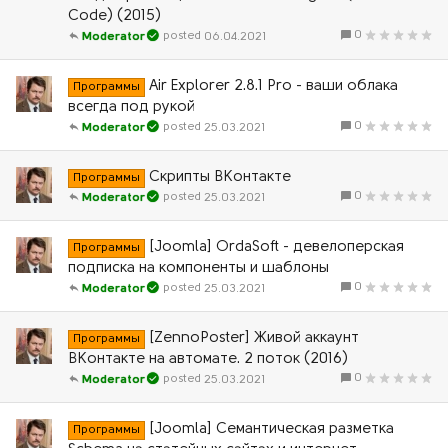
Code) (2015)
0
06.04.2021
Moderator
Air Explorer 2.8.1 Pro - ваши облака
Программы
всегда под рукой
0
25.03.2021
Moderator
Скрипты ВКонтакте
Программы
0
25.03.2021
Moderator
[Joomla] OrdaSoft - девелоперская
Программы
подписка на компоненты и шаблоны
0
25.03.2021
Moderator
[ZennoPoster] Живой аккаунт
Программы
ВКонтакте на автомате. 2 поток (2016)
0
25.03.2021
Moderator
[Joomla] Семантическая разметка
Программы