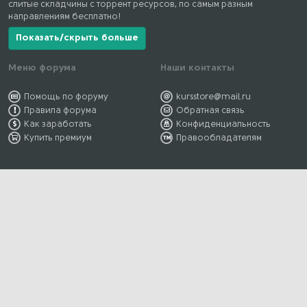
слитые складчины с торрент ресурсов, по самым разным
направлениям бесплатно!
Показать/скрыть больше
Меню форума
Наши контакты
Помощь по форуму
kursstore@mail.ru
Правила форума
Обратная связь
Как заработать
Конфиденциальность
Купить премиум
Правообладателям