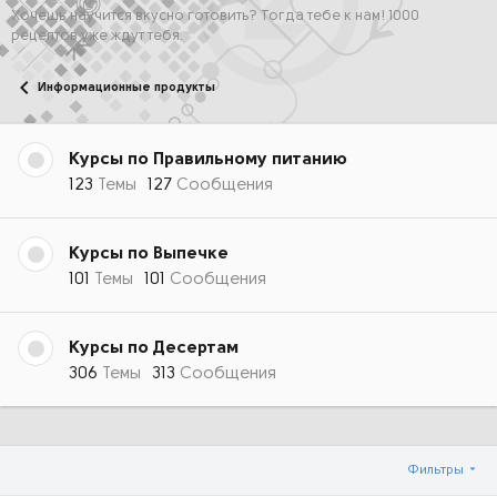
Хочешь научится вкусно готовить? Тогда тебе к нам! 1000
рецептов уже ждут тебя.
Информационные продукты
Курсы по Правильному питанию
123
Темы
127
Сообщения
Курсы по Выпечке
101
Темы
101
Сообщения
Курсы по Десертам
306
Темы
313
Сообщения
Фильтры