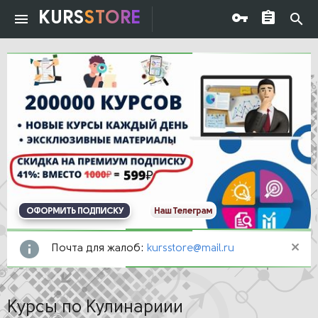
KURS
STORE
ОФОРМИТЬ ПОДПИСКУ
Наш Телеграм
Почта для жалоб:
kursstore@mail.ru
Курсы по Кулинариии