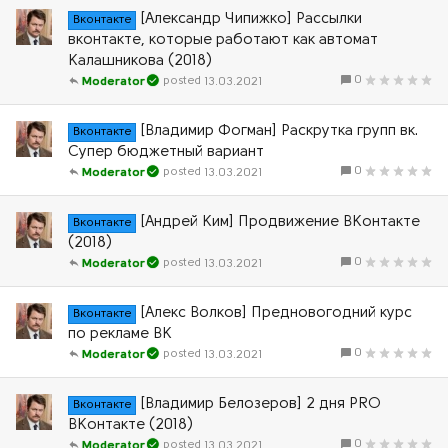
[Александр Чипижко] Рассылки
Вконтакте
вконтакте, которые работают как автомат
Калашникова (2018)
0
13.03.2021
Moderator
[Владимир Фогман] Раскрутка групп вк.
Вконтакте
Супер бюджетный вариант
0
13.03.2021
Moderator
[Андрей Ким] Продвижение ВКонтакте
Вконтакте
(2018)
0
13.03.2021
Moderator
[Алекс Волков] Предновогодний курс
Вконтакте
по рекламе ВК
0
13.03.2021
Moderator
[Владимир Белозеров] 2 дня PRO
Вконтакте
ВКонтакте (2018)
0
13.03.2021
Moderator