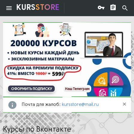
KURS
STORE
ОФОРМИТЬ ПОДПИСКУ
Наш Телеграм
Почта для жалоб:
kursstore@mail.ru
Курсы по Вконтакте