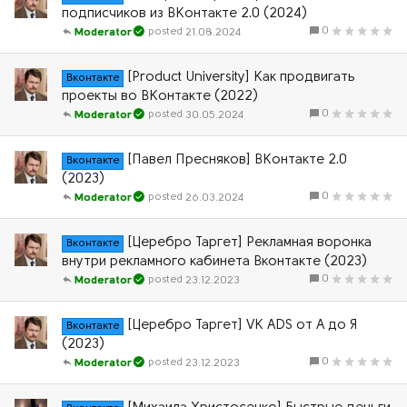
подписчиков из ВКонтакте 2.0 (2024)
0
21.08.2024
Moderator
[Product University] Как продвигать
Вконтакте
проекты во ВКонтакте (2022)
0
30.05.2024
Moderator
[Павел Пресняков] ВКонтакте 2.0
Вконтакте
(2023)
0
26.03.2024
Moderator
[Церебро Таргет] Рекламная воронка
Вконтакте
внутри рекламного кабинета Вконтакте (2023)
0
23.12.2023
Moderator
[Церебро Таргет] VK ADS от А до Я
Вконтакте
(2023)
0
23.12.2023
Moderator