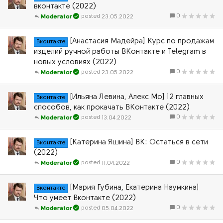
вконтакте (2022)
0
23.05.2022
Moderator
[Анастасия Мадейра] Курс по продажам
Вконтакте
изделий ручной работы ВКонтакте и Telegram в
новых условиях (2022)
0
23.05.2022
Moderator
[Ильяна Левина, Алекс Мо] 12 главных
Вконтакте
способов, как прокачать ВКонтакте (2022)
0
13.04.2022
Moderator
[Катерина Яшина] ВК: Остаться в сети
Вконтакте
(2022)
0
11.04.2022
Moderator
[Мария Губина, Екатерина Наумкина]
Вконтакте
Что умеет Вконтакте (2022)
0
05.04.2022
Moderator