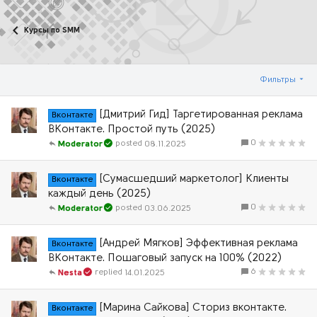
Курсы по SMM
Фильтры
[Дмитрий Гид] Таргетированная реклама
Вконтакте
ВКонтакте. Простой путь (2025)
0
08.11.2025
Moderator
[Сумасшедший маркетолог] Клиенты
Вконтакте
каждый день (2025)
0
03.06.2025
Moderator
[Андрей Мягков] Эффективная реклама
Вконтакте
ВКонтакте. Пошаговый запуск на 100% (2022)
6
14.01.2025
Nesta
[Марина Сайкова] Сториз вконтакте.
Вконтакте