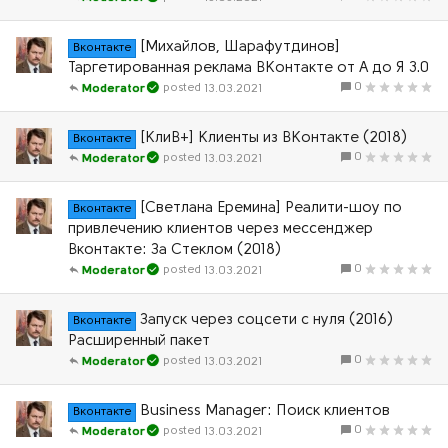
[Михайлов, Шарафутдинов]
Вконтакте
Таргетированная реклама ВКонтакте от А до Я 3.0
0
13.03.2021
Moderator
[КлиВ+] Клиенты из ВКонтакте (2018)
Вконтакте
0
13.03.2021
Moderator
[Светлана Еремина] Реалити-шоу по
Вконтакте
привлечению клиентов через мессенджер
Вконтакте: За Стеклом (2018)
0
13.03.2021
Moderator
Запуск через соцсети с нуля (2016)
Вконтакте
Расширенный пакет
0
13.03.2021
Moderator
Business Manager: Поиск клиентов
Вконтакте
0
13.03.2021
Moderator