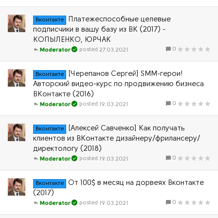
Платежеспособные целевые
Вконтакте
подписчики в вашу базу из ВК (2017) -
КОПЫЛЕНКО, ЮРЧАК
0
27.03.2021
Moderator
[Черепанов Сергей] SMM-герои!
Вконтакте
Авторский видео-курс по продвижению бизнеса
ВКонтакте (2016)
0
19.03.2021
Moderator
[Алексей Савченко] Как получать
Вконтакте
клиентов из ВКонтакте дизайнеру/фрилансеру/
директологу (2018)
0
19.03.2021
Moderator
От 100$ в месяц на дорвеях Вконтакте
Вконтакте
(2017)
0
19.03.2021
Moderator