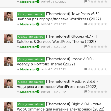
0
06.07.2022
Moderator
[Themeforest] TownPress v3.8.1 -
Создание сайтов
шаблон для города/поселка WordPress (2022)
0
01.02.2022
Moderator
[Themeforest] Globex v1.7 - IT
Создание сайтов
Solutions & Services WordPress Theme (2021)
0
01.02.2022
Moderator
[Themeforest] Imroz v1.0.0 -
Создание сайтов
Agency & Portfolio Theme (2022)
0
01.02.2022
Moderator
[Themeforest] Medilink v1.6.6 -
Создание сайтов
медицина и здоровье WordPress тема (2022)
0
01.02.2022
Moderator
[Themeforest] Digic v1.0.4 - тема
Создание сайтов
WooCommerce для магазина электроники (2022)