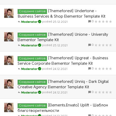
[Themeforest] Undertone -
Создание сайтов
Business Services & Shop Elementor Template Kit
0
25.12.2021
Moderator
[Themeforest] Unione - University
Создание сайтов
Elementor Template Kit
0
25.12.2021
Moderator
[Themeforest] Upgreat - Business
Создание сайтов
Service Corporate Elementor Template Kit
0
24.12.2021
Moderator
[Themeforest] Unniq - Dark Digital
Создание сайтов
Creative Agency Elementor Template Kit
0
24.12.2021
Moderator
[Elements.Envato] Uplift - Шаблон
Создание сайтов
благотворительности
0