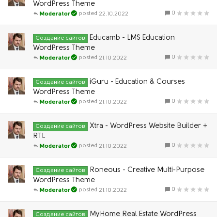
WordPress Theme
0
22.10.2022
Moderator
Educamb - LMS Education
Создание сайтов
WordPress Theme
0
21.10.2022
Moderator
iGuru - Education & Courses
Создание сайтов
WordPress Theme
0
21.10.2022
Moderator
Xtra - WordPress Website Builder +
Создание сайтов
RTL
0
21.10.2022
Moderator
Roneous - Creative Multi-Purpose
Создание сайтов
WordPress Theme
0
21.10.2022
Moderator
MyHome Real Estate WordPress
Создание сайтов