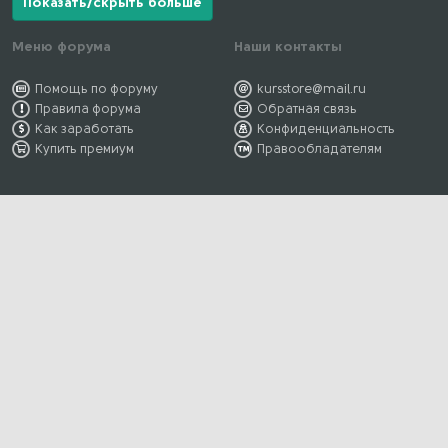
Показать/скрыть больше
Меню форума
Наши контакты
Помощь по форуму
kursstore@mail.ru
Правила форума
Обратная связь
Как заработать
Конфиденциальность
Купить премиум
Правообладателям