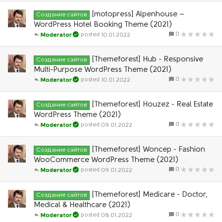
[motopress] Alpenhouse –
Создание сайтов
WordPress Hotel Booking Theme (2021)
0
10.01.2022
Moderator
[Themeforest] Hub - Responsive
Создание сайтов
Multi-Purpose WordPress Theme (2021)
0
10.01.2022
Moderator
[Themeforest] Houzez - Real Estate
Создание сайтов
WordPress Theme (2021)
0
09.01.2022
Moderator
[Themeforest] Woncep - Fashion
Создание сайтов
WooCommerce WordPress Theme (2021)
0
09.01.2022
Moderator
[Themeforest] Medicare - Doctor,
Создание сайтов
Medical & Healthcare (2021)
0
08.01.2022
Moderator