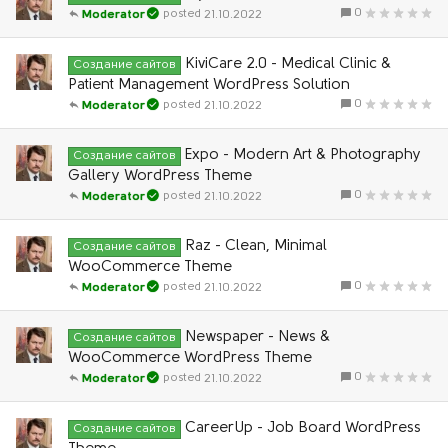
0
21.10.2022
Moderator
KiviCare 2.0 - Medical Clinic &
Создание сайтов
Patient Management WordPress Solution
0
21.10.2022
Moderator
Expo - Modern Art & Photography
Создание сайтов
Gallery WordPress Theme
0
21.10.2022
Moderator
Raz - Clean, Minimal
Создание сайтов
WooCommerce Theme
0
21.10.2022
Moderator
Newspaper - News &
Создание сайтов
WooCommerce WordPress Theme
0
21.10.2022
Moderator
CareerUp - Job Board WordPress
Создание сайтов