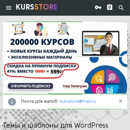
KURS
STORE
ОФОРМИТЬ ПОДПИСКУ
Наш Телеграм
Почта для жалоб:
kursstore@mail.ru
Темы и шаблоны для WordPress