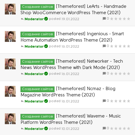
[Themeforest] LeArts - Handmade
Создание сайтов
Shop WooCommerce WordPress Theme (2021)
0
19.01.2022
Moderator
[Themeforest] Ingenious - Smart
Создание сайтов
Home Automation WordPress Theme (2021)
0
16.01.2022
Moderator
[Themeforest] Networker - Tech
Создание сайтов
News WordPress Theme with Dark Mode (2021)
0
16.01.2022
Moderator
[Themeforest] Ncmaz - Blog
Создание сайтов
Magazine WordPress Theme (2021)
0
16.01.2022
Moderator
[Themeforest] Waveme - Music
Создание сайтов
Platform WordPress Theme (2021)
0
10.01.2022
Moderator