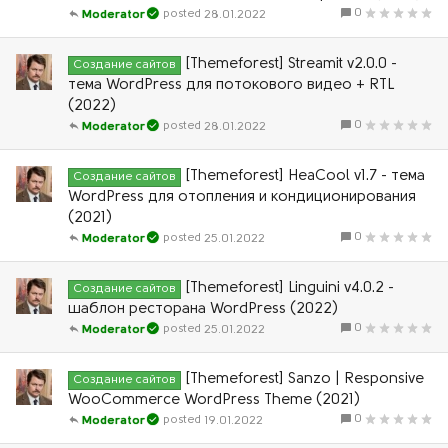
0
28.01.2022
Moderator
[Themeforest] Streamit v2.0.0 -
Создание сайтов
тема WordPress для потокового видео + RTL
(2022)
0
28.01.2022
Moderator
[Themeforest] HeaCool v1.7 - тема
Создание сайтов
WordPress для отопления и кондиционирования
(2021)
0
25.01.2022
Moderator
[Themeforest] Linguini v4.0.2 -
Создание сайтов
шаблон ресторана WordPress (2022)
0
25.01.2022
Moderator
[Themeforest] Sanzo | Responsive
Создание сайтов
WooCommerce WordPress Theme (2021)
0
19.01.2022
Moderator