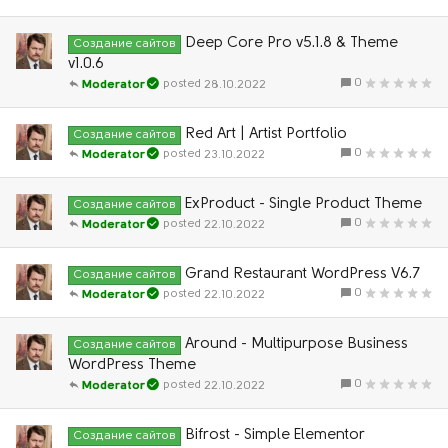
Deep Core Pro v5.1.8 & Theme
Создание сайтов
v1.0.6
0
28.10.2022
Moderator
Red Art | Artist Portfolio
Создание сайтов
0
23.10.2022
Moderator
ExProduct - Single Product Theme
Создание сайтов
0
22.10.2022
Moderator
Grand Restaurant WordPress V6.7
Создание сайтов
0
22.10.2022
Moderator
Around - Multipurpose Business
Создание сайтов
WordPress Theme
0
22.10.2022
Moderator
Bifrost - Simple Elementor
Создание сайтов