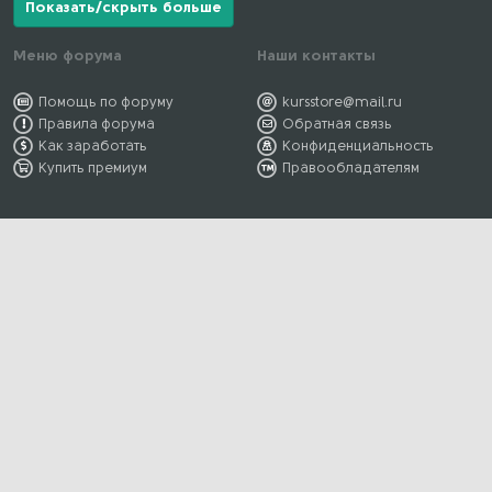
Показать/скрыть больше
Меню форума
Наши контакты
Помощь по форуму
kursstore@mail.ru
Правила форума
Обратная связь
Как заработать
Конфиденциальность
Купить премиум
Правообладателям