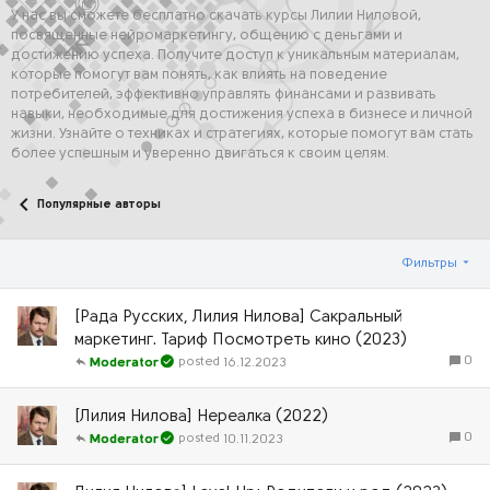
У нас вы сможете бесплатно скачать курсы Лилии Ниловой,
посвященные нейромаркетингу, общению с деньгами и
достижению успеха. Получите доступ к уникальным материалам,
которые помогут вам понять, как влиять на поведение
потребителей, эффективно управлять финансами и развивать
навыки, необходимые для достижения успеха в бизнесе и личной
жизни. Узнайте о техниках и стратегиях, которые помогут вам стать
более успешным и уверенно двигаться к своим целям.
Популярные авторы
Фильтры
[Рада Русских, Лилия Нилова] Сакральный
маркетинг. Тариф Посмотреть кино (2023)
0
16.12.2023
Moderator
[Лилия Нилова] Нереалка (2022)
0
10.11.2023
Moderator