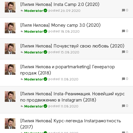
[Лилия Нилова] Insta Camp 2.0 (2020)
0
26.09.2020
Moderator
[Лиля Нилова] Money camp 3.0 (2020)
0
18.08.2020
Moderator
[Лилия Нилова] Почувствуй свою любовь (2020)
0
15.08.2020
Moderator
[Лилия Нилова и popartmarketing] Генератор
продаж (2018)
0
11.08.2020
Moderator
[Лилия Нилова] Insta-Реанимация. Новейший курс
по продвижению в Instagram (2018)
0
11.08.2020
Moderator
[Лилия Нилова] Курс-легенда Instaграмотность
(2017)