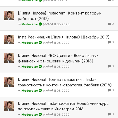
0
11.08.2020
Moderator
[Лилия Нилова] Instagram: Контент который
работает (2017)
0
11.08.2020
Moderator
Insta Реанимация (Лилия Нилова) (Декабрь 2017)
0
11.08.2020
Moderator
[Лилия Нилова] PRO Деньги - Все о личных
финансах и отношении к деньгам (2018)
0
11.08.2020
Moderator
[Лилия Нилова] Поп-арт маркетинг: Insta-
грамотность и контент-стратегия. Учебник (2018)
0
11.08.2020
Moderator
[Лилия Нилова] Insta-прокачка. Новый мини-курс
по продвижению в Инстаграм 2016
0
11.08.2020
Moderator