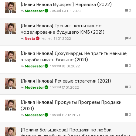
[Лилия Нилова lily.aspen] Нереалка (2022)
0
04.03.2022
Moderator
[Лилия Нилова] Тренинг: когнитивное
моделирование будущего КМБ (2021)
4
31.01.2022
Nesta
[Лилия Нилова] Дохулиарды. Не тратить меньше,
а зарабатывать больше (2021)
0
18.01.2022
Moderator
[Лилия Нилова] Речевые стратегии (2021)
0
17.01.2022
Moderator
[Лилия Нилова] Продукты Прогревы Продажи
(2021)
0
09.12.2021
Moderator
[Полина Большакова] Продажи по любви.