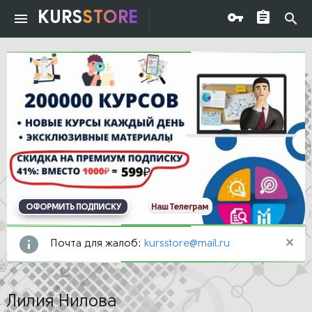
KURS
STORE
ОФОРМИТЬ ПОДПИСКУ
Наш Телеграм
Почта для жалоб:
kursstore@mail.ru
Лилия Нилова