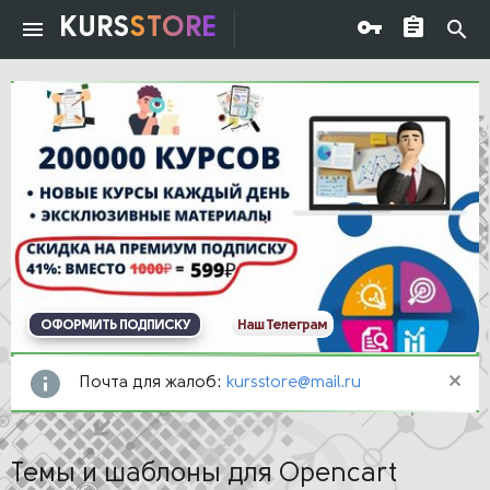
KURS
STORE
ОФОРМИТЬ ПОДПИСКУ
Наш Телеграм
Почта для жалоб:
kursstore@mail.ru
Темы и шаблоны для Opencart