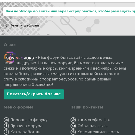
Вам необходимо войти или зарегистрироваться, чтобы размещать 
Темы и шаблоны
О нас
- Наш форум был создан с одной целью,
помогать другим! На нашем форуме, Вы можете скачать самые
свежие и популярные курсы, книги, тренинги и вебинары, схемы
по заработку, различные мануалы и готовые кейсы, а так же
слитые складчины с торрент ресурсов, по самым разным
направлениям бесплатно!
Показать/скрыть больше
Меню форума
Наши контакты
Помощь по форуму
kursstore@mail.ru
Правила форума
Обратная связь
Как заработать
Конфиденциальность