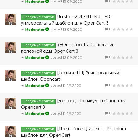
0
15.09.2020
Moderator
Unishop2 v1.7.0.0 NULLED -
Создание сайтов
универсальный шаблон для OpenCart 3
0
13.09.2020
Moderator
хЕOrinofood v1.0 - магазин
Создание сайтов
полезной еды OpenCart 3
0
13.09.2020
Moderator
[Техникс 1.1.1] Универсальный
Создание сайтов
шаблон Opencart
0
11.09.2020
Moderator
[Restore] Премиум шаблон для
Создание сайтов
Opencart 3
0
11.09.2020
Moderator
[Themeforest] Zeexo - Premium
Создание сайтов
шаблон для OpenCart