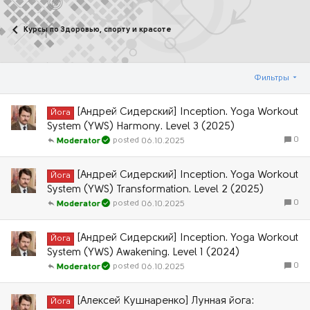
Курсы по Здоровью, спорту и красоте
Фильтры
[Андрей Сидерский] Inception. Yoga Workout
Йога
System (YWS) Harmony. Level 3 (2025)
0
06.10.2025
Moderator
[Андрей Сидерский] Inception. Yoga Workout
Йога
System (YWS) Transformation. Level 2 (2025)
0
06.10.2025
Moderator
[Андрей Сидерский] Inception. Yoga Workout
Йога
System (YWS) Awakening. Level 1 (2024)
0
06.10.2025
Moderator
[Алексей Кушнаренко] Лунная йога:
Йога