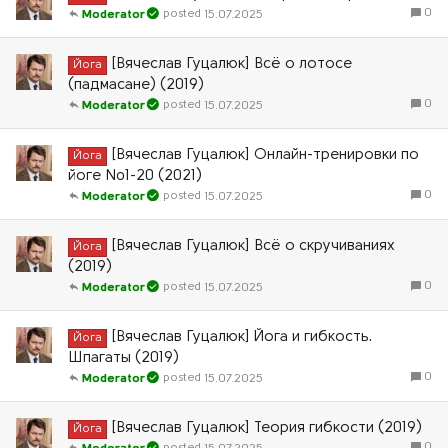
0
15.07.2025
Moderator
[Вячеслав Гуцалюк] Всё о лотосе
Йога
(падмасане) (2019)
0
15.07.2025
Moderator
[Вячеслав Гуцалюк] Онлайн-тренировки по
Йога
йоге №1-20 (2021)
0
15.07.2025
Moderator
[Вячеслав Гуцалюк] Всё о скручиваниях
Йога
(2019)
0
15.07.2025
Moderator
[Вячеслав Гуцалюк] Йога и гибкость.
Йога
Шпагаты (2019)
0
15.07.2025
Moderator
[Вячеслав Гуцалюк] Теория гибкости (2019)
Йога
0