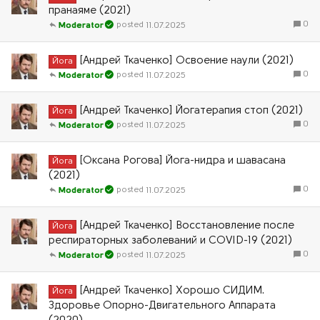
пранаяме (2021)
0
11.07.2025
Moderator
[Андрей Ткаченко] Освоение наули (2021)
Йога
0
11.07.2025
Moderator
[Андрей Ткаченко] Йогатерапия стоп (2021)
Йога
0
11.07.2025
Moderator
[Оксана Рогова] Йога-нидра и шавасана
Йога
(2021)
0
11.07.2025
Moderator
[Андрей Ткаченко] Восстановление после
Йога
респираторных заболеваний и COVID-19 (2021)
0
11.07.2025
Moderator
[Андрей Ткаченко] Хорошо СИДИМ.
Йога
Здоровье Опорно-Двигательного Аппарата