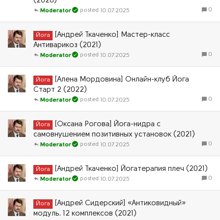
(2020)
0
10.07.2025
Moderator
[Андрей Ткаченко] Мастер-класс
Йога
Антиварикоз (2021)
0
10.07.2025
Moderator
[Алена Мордовина] Онлайн-клуб Йога
Йога
Старт 2 (2022)
0
10.07.2025
Moderator
[Оксана Рогова] Йога-нидра с
Йога
самовнушением позитивных установок (2021)
0
10.07.2025
Moderator
[Андрей Ткаченко] Йогатерапия плеч (2021)
Йога
0
10.07.2025
Moderator
[Андрей Сидерский] «Антиковидный»
Йога
модуль. 12 комплексов (2021)