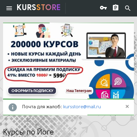
KURS
STORE
ОФОРМИТЬ ПОДПИСКУ
Наш Телеграм
Почта для жалоб:
kursstore@mail.ru
Курсы по Йоге