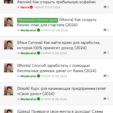
Ажогин] Как открыть прибыльную кофейню
2
10.09.2024
Nesta
[Vilvora] Как создать
Франшизы и бизнес идеи
бизнес-план для стартапа (2024)
0
22.08.2024
Moderator
[Илья Ситнов] Как найти идею для заработка,
которая 100% принесет доход (2024)
0
15.08.2024
Moderator
[Monta] Способ заработать с помощью
бесплатных длинных денег от банка (2024)
0
15.08.2024
Moderator
[Stepik] Курс для начинающих предпринимателей
«Своё дело» (2024)
0
14.08.2024
Moderator
[Швед] Преврати свои мечты в доходы! Схема