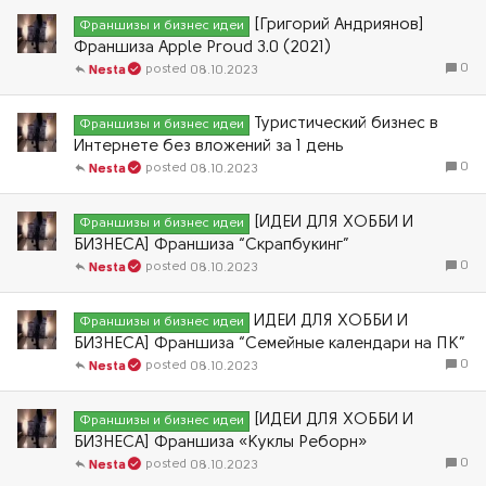
[Григорий Андриянов]
Франшизы и бизнес идеи
Франшиза Apple Proud 3.0 (2021)
0
08.10.2023
Nesta
Туристический бизнес в
Франшизы и бизнес идеи
Интернете без вложений за 1 день
0
08.10.2023
Nesta
[ИДЕИ ДЛЯ ХОББИ И
Франшизы и бизнес идеи
БИЗНЕСА] Франшиза “Скрапбукинг”
0
08.10.2023
Nesta
ИДЕИ ДЛЯ ХОББИ И
Франшизы и бизнес идеи
БИЗНЕСА] Франшиза “Семейные календари на ПК”
0
08.10.2023
Nesta
[ИДЕИ ДЛЯ ХОББИ И
Франшизы и бизнес идеи
БИЗНЕСА] Франшиза «Куклы Реборн»
0
08.10.2023
Nesta