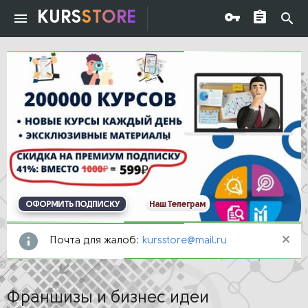
KURS
STORE
ОФОРМИТЬ ПОДПИСКУ
Наш Телеграм
Почта для жалоб:
kursstore@mail.ru
Франшизы и бизнес идеи