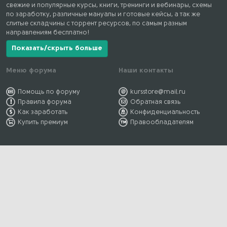
свежие и популярные курсы, книги, тренинги и вебинары, схемы
по заработку, различные мануалы и готовые кейсы, а так же
слитые складчины с торрент ресурсов, по самым разным
направлениям бесплатно!
Показать/скрыть больше
Меню форума
Наши контакты
Помощь по форуму
kursstore@mail.ru
Правила форума
Обратная связь
Как заработать
Конфиденциальность
Купить премиум
Правообладателям