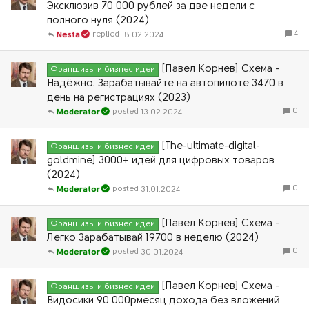
Эксклюзив 70 000 рублей за две недели с
полного нуля (2024)
4
18.02.2024
Nesta
[Павел Корнев] Схема -
Франшизы и бизнес идеи
Надёжно. Зарабатывайте на автопилоте 3470 в
день на регистрациях (2023)
0
13.02.2024
Moderator
[The-ultimate-digital-
Франшизы и бизнес идеи
goldmine] 3000+ идей для цифровых товаров
(2024)
0
31.01.2024
Moderator
[Павел Корнев] Схема -
Франшизы и бизнес идеи
Легко Зарабатывай 19700 в неделю (2024)
0
30.01.2024
Moderator
[Павел Корнев] Схема -
Франшизы и бизнес идеи
Видосики 90 000рмесяц дохода без вложений