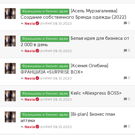
[Асель Мурзагалиева]
Франшизы и бизнес идеи
Создание собственного Бренда одежды (2022)
0
08.10.2023
Nesta
Белая идея для бизнеса от
Франшизы и бизнес идеи
2 000 в день
0
08.10.2023
Nesta
[Ксения Огибина]
Франшизы и бизнес идеи
ФРАНШИЗА «SURPRISE BOX»
0
08.10.2023
Nesta
Кейс «Aliexpress BOSS»
Франшизы и бизнес идеи
0
08.10.2023
Nesta
[Bi-plan] Бизнес план
Франшизы и бизнес идеи
аптеки
0
08.10.2023
Nesta