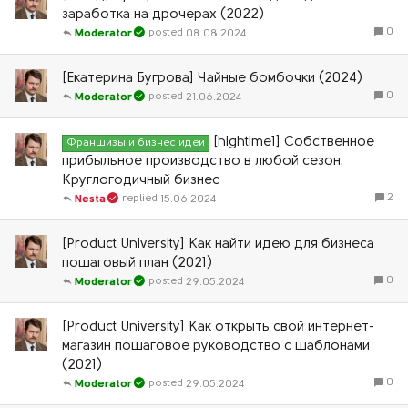
заработка на дрочерах (2022)
0
08.08.2024
Moderator
[Екатерина Бугрова] Чайные бомбочки (2024)
0
21.06.2024
Moderator
[hightime1] Собственное
Франшизы и бизнес идеи
прибыльное производство в любой сезон.
Круглогодичный бизнес
2
15.06.2024
Nesta
[Product University] Как найти идею для бизнеса
пошаговый план (2021)
0
29.05.2024
Moderator
[Product University] Как открыть свой интернет-
магазин пошаговое руководство с шаблонами
(2021)
0
29.05.2024
Moderator