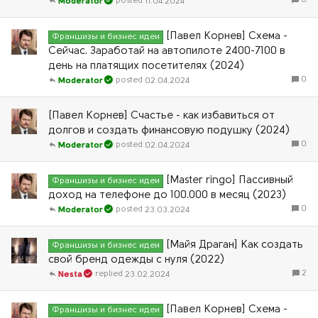
0
11.04.2024
Moderator
[Павел Корнев] Схема -
Франшизы и бизнес идеи
Сейчас. Заработай на автопилоте 2400-7100 в
день на платящих посетителях (2024)
0
02.04.2024
Moderator
[Павел Корнев] Счастье - как избавиться от
долгов и создать финансовую подушку (2024)
0
02.04.2024
Moderator
[Master ringo] Пассивный
Франшизы и бизнес идеи
доход на телефоне до 100.000 в месяц (2023)
0
23.03.2024
Moderator
[Майя Драган] Как создать
Франшизы и бизнес идеи
свой бренд одежды с нуля (2022)
2
23.02.2024
Nesta
[Павел Корнев] Схема -
Франшизы и бизнес идеи