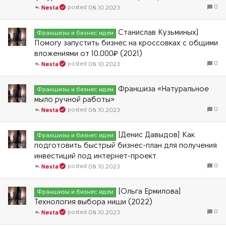
0
08.10.2023
Nesta
Станислав Кузьминых]
Франшизы и бизнес идеи
Помогу запустить бизнес на кроссовках с общими
вложениями от 10.000₽ (2021)
0
08.10.2023
Nesta
Франшиза «Натуральное
Франшизы и бизнес идеи
мыло ручной работы»
0
08.10.2023
Nesta
[Денис Давыдов] Как
Франшизы и бизнес идеи
подготовить быстрый бизнес-план для получения
инвестиций под интернет-проект
0
08.10.2023
Nesta
[Ольга Ермилова]
Франшизы и бизнес идеи
Технология выбора ниши (2022)
0
08.10.2023
Nesta