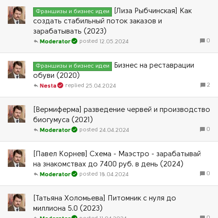
[Лиза Рыбчинская] Как
Франшизы и бизнес идеи
создать стабильный поток заказов и
зарабатывать (2023)
0
12.05.2024
Moderator
Бизнес на реставрации
Франшизы и бизнес идеи
обуви (2020)
2
25.04.2024
Nesta
[Вермиферма] разведение червей и производство
биогумуса (2021)
0
24.04.2024
Moderator
[Павел Корнев] Схема - Маэстро - зарабатывай
на знакомствах до 7400 руб. в день (2024)
0
18.04.2024
Moderator
[Татьяна Холомьева] Питомник с нуля до
миллиона 5.0 (2023)