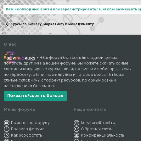
Вам необходимо войти или зарегистрироваться, чтобы размещать 
Курсы по Бизнесу, маркетингу и менеджменту
О нас
- Наш форум был создан с одной целью,
помогать другим! На нашем форуме, Вы можете скачать самые
свежие и популярные курсы, книги, тренинги и вебинары, схемы
по заработку, различные мануалы и готовые кейсы, а так же
слитые складчины с торрент ресурсов, по самым разным
направлениям бесплатно!
Показать/скрыть больше
Меню форума
Наши контакты
Помощь по форуму
kursstore@mail.ru
Правила форума
Обратная связь
Как заработать
Конфиденциальность