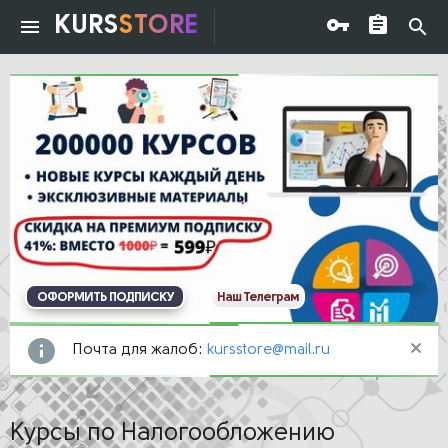
KURS
STORE
ОФОРМИТЬ ПОДПИСКУ
Наш Телеграм
Почта для жалоб:
kursstore@mail.ru
Курсы по Налогообложению