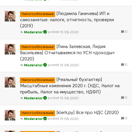
[Людмила Ганичева] ИП и
Налогообложение
самозанятые: налоги, отчетность, проверки
(2019)
0
15.08.2020
Moderator
[Лина Залевская, Лидия
Налогообложение
Васильева] Отчитываемся по УСН «доходы»
(2020)
0
15.08.2020
Moderator
[Реальный бухгалтер]
Налогообложение
Масштабные изменения 2020 г. (НДС, Налог на
прибыль, Налог на имущество, НДФЛ)
0
15.08.2020
Moderator
[klеrk.ру] Все про НДС (2020)
Налогообложение
0
15.08.2020
Moderator