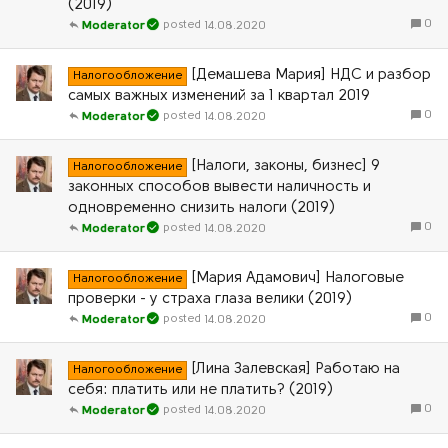
(2019)
0
14.08.2020
Moderator
[Демашева Мария] НДС и разбор
Налогообложение
самых важных изменений за 1 квартал 2019
0
14.08.2020
Moderator
[Налоги, законы, бизнес] 9
Налогообложение
законных способов вывести наличность и
одновременно снизить налоги (2019)
0
14.08.2020
Moderator
[Мария Адамович] Налоговые
Налогообложение
проверки - у страха глаза велики (2019)
0
14.08.2020
Moderator
[Лина Залевская] Работаю на
Налогообложение
себя: платить или не платить? (2019)
0
14.08.2020
Moderator