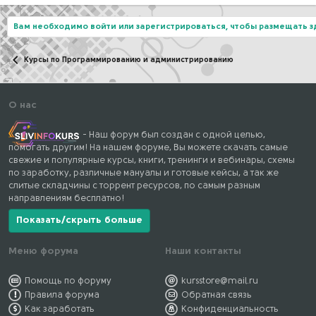
Вам необходимо войти или зарегистрироваться, чтобы размещать 
Курсы по Программированию и администрированию
О нас
- Наш форум был создан с одной целью,
помогать другим! На нашем форуме, Вы можете скачать самые
свежие и популярные курсы, книги, тренинги и вебинары, схемы
по заработку, различные мануалы и готовые кейсы, а так же
слитые складчины с торрент ресурсов, по самым разным
направлениям бесплатно!
Показать/скрыть больше
Меню форума
Наши контакты
Помощь по форуму
kursstore@mail.ru
Правила форума
Обратная связь
Как заработать
Конфиденциальность