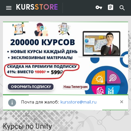
KURS
STORE
ОФОРМИТЬ ПОДПИСКУ
Наш Телеграм
Почта для жалоб:
kursstore@mail.ru
Курсы по Unity