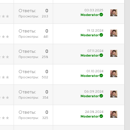
03.03.2025
Ответы
0
Moderator
Просмотры
263
19.12.2024
Ответы
0
Moderator
Просмотры
441
07.11.2024
Ответы
0
Moderator
Просмотры
258
01.10.2024
Ответы
0
Moderator
Просмотры
502
06.09.2024
Ответы
0
Moderator
Просмотры
354
24.08.2024
Ответы
0
Moderator
Просмотры
325