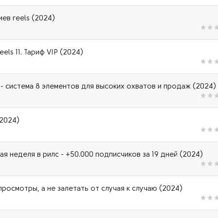
ев reels (2024)
els 11. Тариф VIP (2024)
 - система 8 элементов для высоких охватов и продаж (2024)
(2024)
я неделя в рилс - +50.000 подписчиков за 19 дней (2024)
просмотры, а не залетать от случая к случаю (2024)