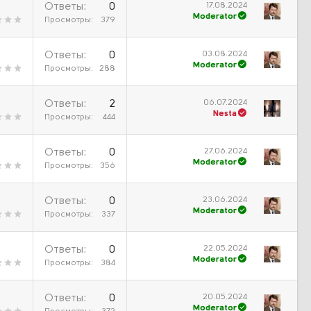
17.08.2024
Ответы
0
Moderator
Просмотры
379
03.08.2024
Ответы
0
Moderator
Просмотры
288
06.07.2024
Ответы
2
Nesta
Просмотры
444
27.06.2024
Ответы
0
Moderator
Просмотры
356
23.06.2024
Ответы
0
Moderator
Просмотры
337
22.05.2024
Ответы
0
Moderator
Просмотры
384
20.05.2024
Ответы
0
Moderator