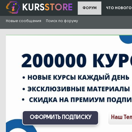
KURS
STORE
ФОРУМ
ЧТО НОВОГО
Новые сообщения
Поиск по форуму
ОФОРМИТЬ ПОДПИСКУ
Наш Те