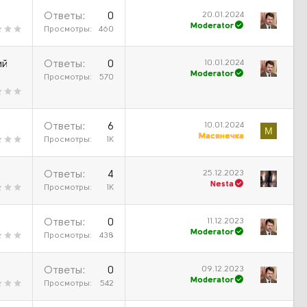
20.01.2024
Ответы
0
Moderator
Просмотры
460
10.01.2024
ий
Ответы
0
Moderator
Просмотры
570
10.01.2024
Ответы
6
М
Масянечка
Просмотры
1К
25.12.2023
Ответы
4
Nesta
Просмотры
1К
11.12.2023
Ответы
0
Moderator
Просмотры
438
09.12.2023
Ответы
0
Moderator
Просмотры
542