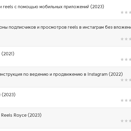
es и reels с помощью мобильных приложений (2023)
ионы подписчиков и просмотров reels в инстаграм без вложен
 (2021)
нструкция по ведению и продвижению в Instagram (2022)
 (2023)
 Reels Royce (2023)