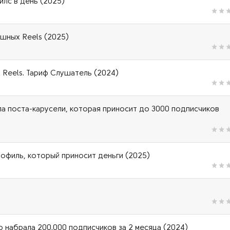
илс в день (2025)
шных Reels (2025)
х Reels. Тариф Слушатель (2024)
ла поста-карусели, которая приносит до 3000 подписчиков
рофиль, который приносит деньги (2025)
о набрала 200.000 подписчиков за 2 месяца (2024)