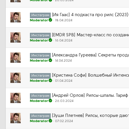
Moderator
20.05.2024
[Ия Гаас] 4 подкаста про рилс (2023)
Инстаграм
Moderator
18.04.2024
[EMDR SPB] Мастер-класс по создан
Инстаграм
Moderator
16.04.2024
[Александра Гуреева] Секреты прод
Инстаграм
Moderator
14.04.2024
[Кристина Софи] Волшебный Интенсив
Инстаграм
Moderator
01.04.2024
[Андрей Орлов] Рилсы-шпалы. Тариф
Инстаграм
Moderator
26.03.2024
[Зуши Плетнев] Рилсы, которые даю
Инстаграм
Moderator
07.02.2024