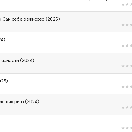
иф Сам себе режиссер (2025)
24)
лярности (2024)
025)
ающих рилз (2024)