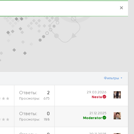
Фильтры
29.03.2026
Ответы
2
Nesta
Просмотры
675
21.12.2025
Ответы
0
Moderator
Просмотры
188