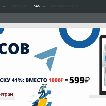
ПРЕМИУМ
FAQ
КАК ЗАРАБОТАТЬ?
леграм