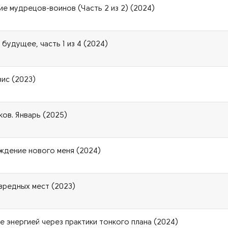
ние мудрецов-воинов (Часть 2 из 2) (2024)
 будущее, часть 1 из 4 (2024)
зис (2023)
ов. Январь (2025)
ждение нового меня (2024)
 вредных мест (2023)
ие энергией через практики тонкого плана (2024)