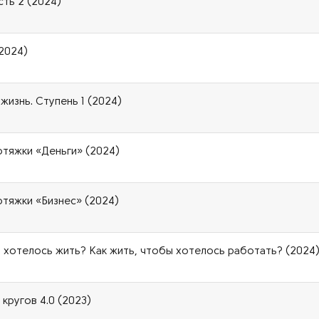
сть 2 (2024)
(2024)
жизнь. Ступень 1 (2024)
отяжки «Деньги» (2024)
отяжки «Бизнес» (2024)
ы хотелось жить? Как жить, чтобы хотелось работать? (2024
кругов 4.0 (2023)