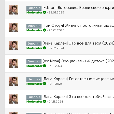
[Edston] Выгорание. Верни свою энерг
Энергия
Moderator
23.01.2025
[Том Стоун] Жизнь с постоянным ощу
Энергия
Moderator
20.01.2025
[Лана Карлен] Это всё для тебя (2024
Энергия
Moderator
02.12.2024
[Ast Nova] Эмоциональный детокс (202
Энергия
Moderator
15.11.2024
[Лана Карлен] Естественное исцелени
Энергия
Moderator
10.11.2024
[Лана Карлен] Это всё для тебя. Часть
Энергия
Moderator
04.11.2024