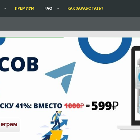
ПРЕМИУМ
FAQ
КАК ЗАРАБОТАТЬ?
леграм