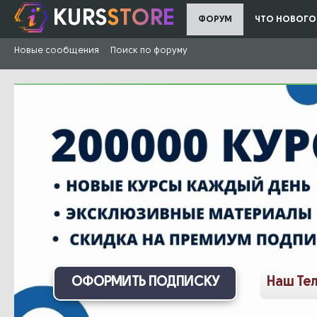
KURS
STORE
ФОРУМ
ЧТО НОВОГО
Новые сообщения
Поиск по форуму
ОФОРМИТЬ ПОДПИСКУ
Наш Те