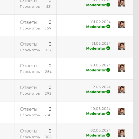
11.09.2024
Ответы
0
Moderator
Просмотры
431
01.09.2024
Ответы
0
Moderator
Просмотры
369
31.08.2024
Ответы
0
Moderator
Просмотры
437
20.08.2024
Ответы
0
Moderator
Просмотры
284
19.08.2024
Ответы
0
Moderator
Просмотры
292
10.08.2024
)
Ответы
0
Moderator
Просмотры
280
02.08.2024
Ответы
0
Moderator
Просмотры
302