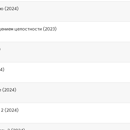
ию (2024)
щением целостности (2023)
)
4)
е (2024)
 2 (2024)