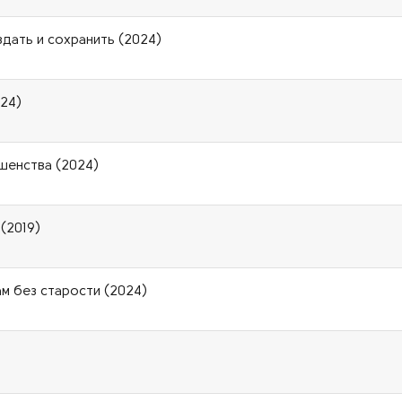
здать и сохранить (2024)
024)
шенства (2024)
(2019)
ам без старости (2024)