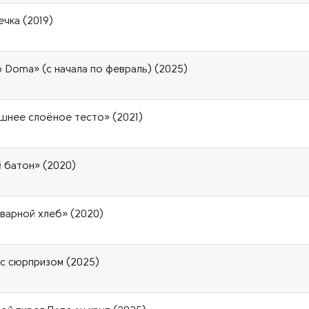
ечка (2019)
 Doma» (с начала по февраль) (2025)
шнее слоёное тесто» (2021)
 батон» (2020)
аварной хлеб» (2020)
а с сюрпризом (2025)