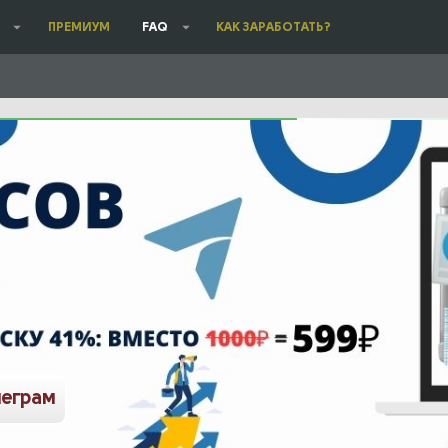
ПРЕМИУМ
FAQ
КАК ЗАРАБОТАТЬ?
леграм