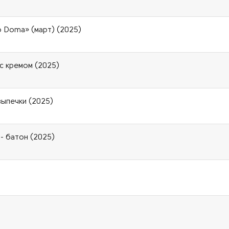
 Doma» (март) (2025)
е с кремом (2025)
выпечки (2025)
- батон (2025)