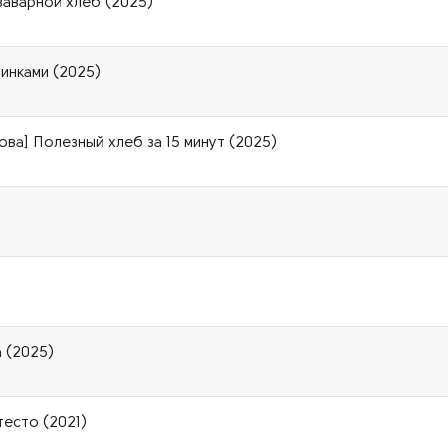
 заварной хлеб (2025)
ачинками (2025)
ова] Полезный хлеб за 15 минут (2025)
 (2025)
есто (2021)