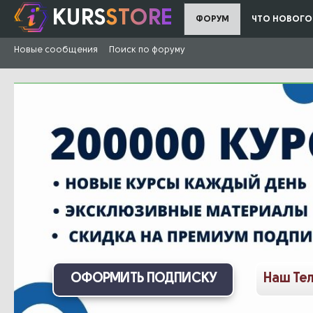
KURS
STORE
ФОРУМ
ЧТО НОВОГО
Новые сообщения
Поиск по форуму
ОФОРМИТЬ ПОДПИСКУ
Наш Те