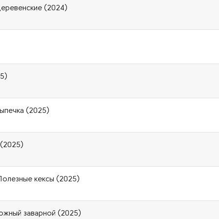
еревенские (2024)
25)
выпечка (2025)
 (2025)
 Полезные кексы (2025)
ожный заварной (2025)