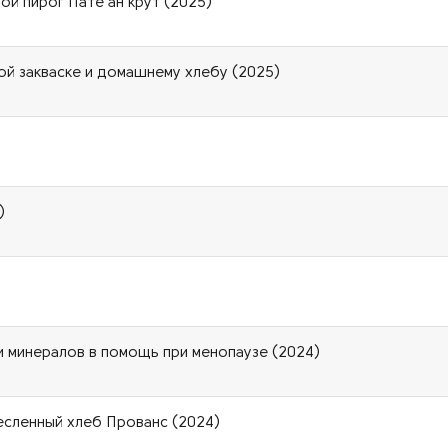
ой пирог Пате ан крут (2025)
ой закваске и домашнему хлебу (2025)
)
 и минералов в помощь при менопаузе (2024)
месленный хлеб Прованс (2024)