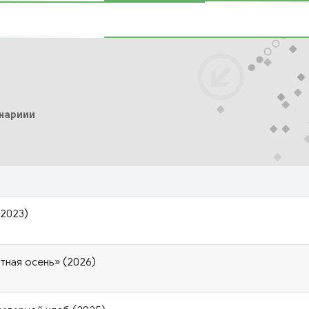
инариии
(2023)
тная осень» (2026)