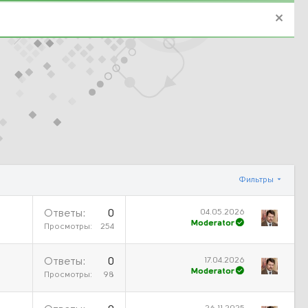
Фильтры
04.05.2026
Ответы
0
Moderator
Просмотры
254
17.04.2026
Ответы
0
Moderator
Просмотры
98