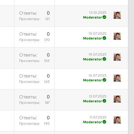
13.10.2025
Ответы
0
Moderator
Просмотры
121
19.07.2025
Ответы
0
Moderator
Просмотры
170
19.07.2025
Ответы
0
Moderator
Просмотры
165
16.07.2025
Ответы
0
Moderator
Просмотры
165
13.07.2025
Ответы
0
Moderator
Просмотры
147
11.07.2025
Ответы
0
Moderator
Просмотры
195