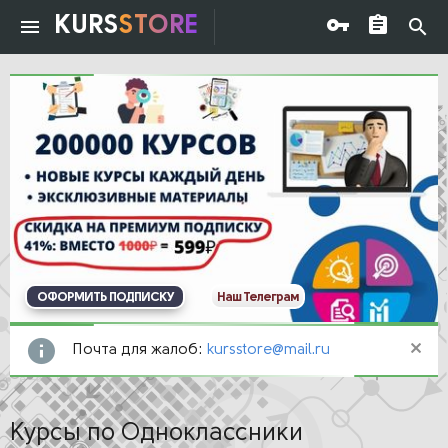
KURS
STORE
ОФОРМИТЬ ПОДПИСКУ
Наш Телеграм
Почта для жалоб:
kursstore@mail.ru
Курсы по Одноклассники