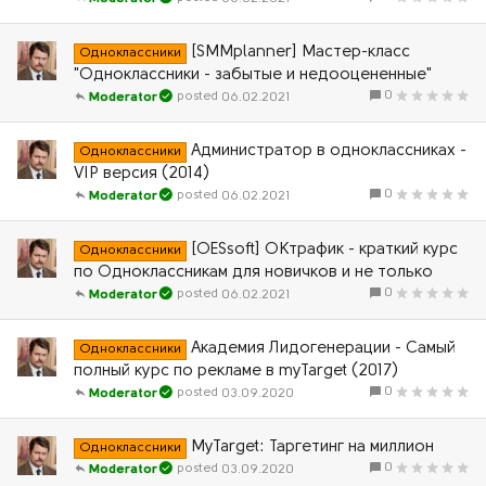
[SMMplanner] Мастер-класс
Одноклассники
"Одноклассники - забытые и недооцененные"
0
06.02.2021
Moderator
Администратор в одноклассниках -
Одноклассники
VIP версия (2014)
0
06.02.2021
Moderator
[OESsoft] ОКтрафик - краткий курс
Одноклассники
по Одноклассникам для новичков и не только
0
06.02.2021
Moderator
Академия Лидогенерации - Самый
Одноклассники
полный курс по рекламе в myTarget (2017)
0
03.09.2020
Moderator
MyTarget: Таргетинг на миллион
Одноклассники
0
03.09.2020
Moderator