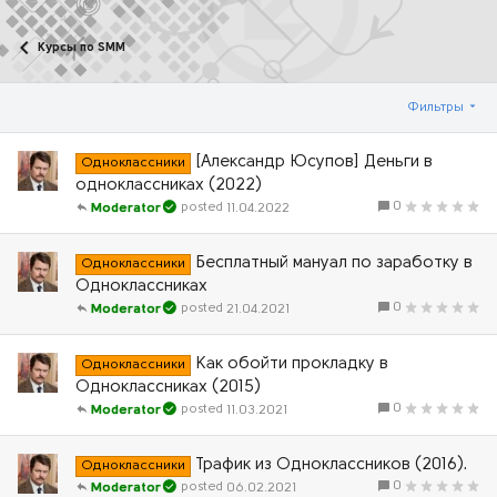
Курсы по SMM
Фильтры
[Александр Юсупов] Деньги в
Одноклассники
одноклассниках (2022)
0
11.04.2022
Moderator
Бесплатный мануал по заработку в
Одноклассники
Одноклассниках
0
21.04.2021
Moderator
Как обойти прокладку в
Одноклассники
Одноклассниках (2015)
0
11.03.2021
Moderator
Трафик из Одноклассников (2016).
Одноклассники
0
06.02.2021
Moderator