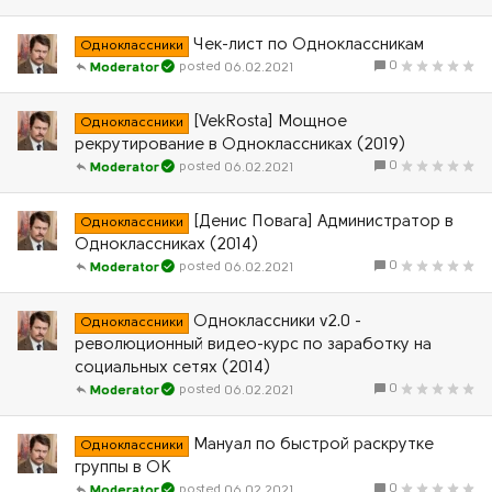
Чек-лист по Одноклассникам
Одноклассники
0
06.02.2021
Moderator
[VekRosta] Мощное
Одноклассники
рекрутирование в Одноклассниках (2019)
0
06.02.2021
Moderator
[Денис Повага] Администратор в
Одноклассники
Одноклассниках (2014)
0
06.02.2021
Moderator
Одноклассники v2.0 -
Одноклассники
революционный видео-курс по заработку на
социальных сетях (2014)
0
06.02.2021
Moderator
Мануал по быстрой раскрутке
Одноклассники
группы в ОК
0
06.02.2021
Moderator