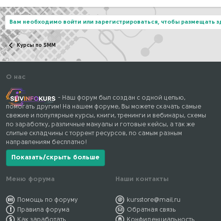
Вам необходимо войти или зарегистрироваться, чтобы размещать 
Курсы по SMM
О нас
- Наш форум был создан с одной целью,
помогать другим! На нашем форуме, Вы можете скачать самые
свежие и популярные курсы, книги, тренинги и вебинары, схемы
по заработку, различные мануалы и готовые кейсы, а так же
слитые складчины с торрент ресурсов, по самым разным
направлениям бесплатно!
Показать/скрыть больше
Меню форума
Наши контакты
Помощь по форуму
kursstore@mail.ru
Правила форума
Обратная связь
Как заработать
Конфиденциальность