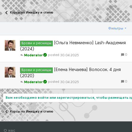
Курсы по Имиджу и стилю
Фильтры
[Ольга Невмиенко] Lash-Академия
Брови и ресницы
(2024)
0
30.04.2025
Moderator
[Елена Нечаева] Волосок. 4 дня
Брови и ресницы
(2020)
0
30.04.2025
Moderator
Вам необходимо войти или зарегистрироваться, чтобы размещать 
Курсы по Имиджу и стилю
О нас