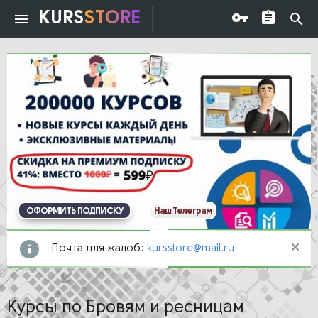
KURS
STORE
ОФОРМИТЬ ПОДПИСКУ
Наш Телеграм
Почта для жалоб:
kursstore@mail.ru
Курсы по Бровям и ресницам