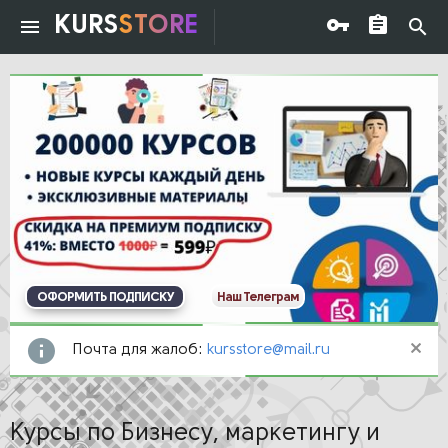
KURS
STORE
ОФОРМИТЬ ПОДПИСКУ
Наш Телеграм
Почта для жалоб:
kursstore@mail.ru
Курсы по Бизнесу, маркетингу и