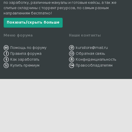
по заработку, различные мануалы и готовые кейсы, а так же
слитые складчины с торрент ресурсов, по самым разным
направлениям бесплатно!
Показать/скрыть больше
Меню форума
Наши контакты
Помощь по форуму
kursstore@mail.ru
Правила форума
Обратная связь
Как заработать
Конфиденциальность
Купить премиум
Правообладателям