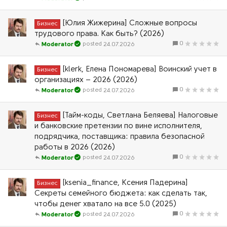
[Юлия Жижерина] Сложные вопросы
Бизнес
трудового права. Как быть? (2026)
0
24.07.2026
Moderator
[klerk, Елена Пономарева] Воинский учет в
Бизнес
организациях – 2026 (2026)
0
24.07.2026
Moderator
[Тайм-коды, Светлана Беляева] Налоговые
Бизнес
и банковские претензии по вине исполнителя,
подрядчика, поставщика: правила безопасной
работы в 2026 (2026)
0
24.07.2026
Moderator
[ksenia_finance, Ксения Падерина]
Бизнес
Секреты семейного бюджета: как сделать так,
чтобы денег хватало на все 5.0 (2025)
0
24.07.2026
Moderator