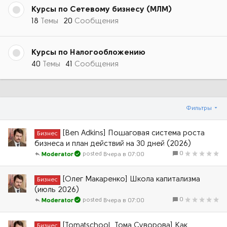
Курсы по Сетевому бизнесу (МЛМ)
18
Темы
20
Сообщения
Курсы по Налогообложению
40
Темы
41
Сообщения
Фильтры
[Ben Adkins] Пошаговая система роста
Бизнес
бизнеса и план действий на 30 дней (2026)
0
Вчера в 07:00
Moderator
[Олег Макаренко] Школа капитализма
Бизнес
(июль 2026)
0
Вчера в 07:00
Moderator
[Tomatschool, Тома Суворова] Как
Бизнес