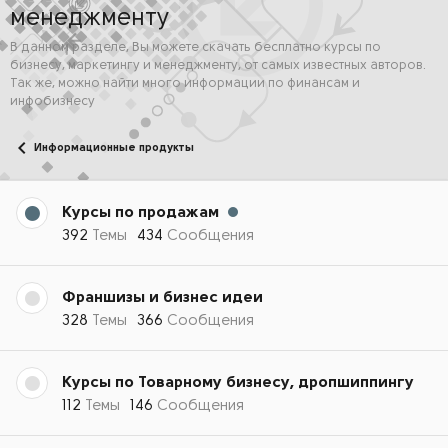
менеджменту
В данном разделе, Вы можете скачать бесплатно курсы по
бизнесу, маркетингу и менеджменту, от самых известных авторов.
Так же, можно найти много информации по финансам и
инфобизнесу
Информационные продукты
Курсы по продажам
392
Темы
434
Сообщения
Франшизы и бизнес идеи
328
Темы
366
Сообщения
Курсы по Товарному бизнесу, дропшиппингу
112
Темы
146
Сообщения