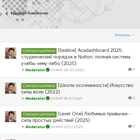
Курсы по Психологии
Фильтры
[Sealine] Acadashboard 2025:
Самодисциплина
студенческий порядок в Notion: полная система
учебы чему-либо (2025)
0
05.03.2026
Moderator
[Школа осознанности] Искусство
Самодисциплина
силы воли (2022)
0
18.07.2025
Moderator
[Level One] Любимые привычки -
Самодисциплина
сила простых действий (2025)
0
07.07.2025
Moderator