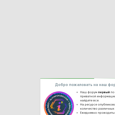
Добро пожаловать на наш фо
Наш форум
первый
по
приватной информации
найдете все.
На ресурсе опублико
количество различных 
Ежедневно проводить