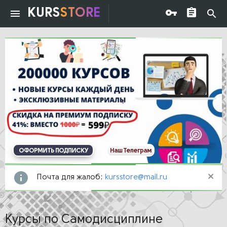
KURS
STORE
ОФОРМИТЬ ПОДПИСКУ
Наш Телеграм
Почта для жалоб:
kursstore@mail.ru
Курсы по Самодисциплине