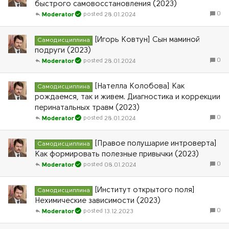
быстрого самовосстановления (2023)
0
28.01.2024
Moderator
[Игорь Ковтун] Сын маминой
Самодисциплина
подруги (2023)
0
28.01.2024
Moderator
[Нателла Колобова] Как
Самодисциплина
рождаемся, так и живем. Диагностика и коррекции
перинатальных травм (2023)
0
28.01.2024
Moderator
[Правое полушарие интроверта]
Самодисциплина
Как формировать полезные привычки (2023)
0
08.01.2024
Moderator
[Институт открытого поля]
Самодисциплина
Нехимические зависимости (2023)
0
13.12.2023
Moderator