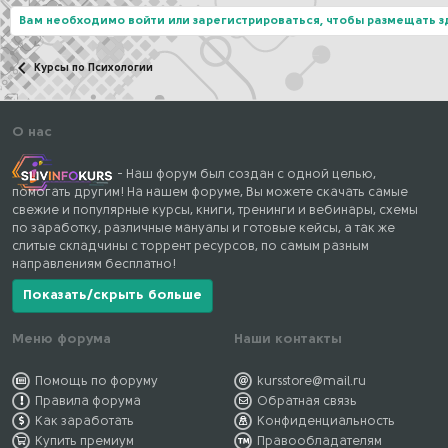
Вам необходимо войти или зарегистрироваться, чтобы размещать 
Курсы по Психологии
О нас
- Наш форум был создан с одной целью,
помогать другим! На нашем форуме, Вы можете скачать самые
свежие и популярные курсы, книги, тренинги и вебинары, схемы
по заработку, различные мануалы и готовые кейсы, а так же
слитые складчины с торрент ресурсов, по самым разным
направлениям бесплатно!
Показать/скрыть больше
Меню форума
Наши контакты
Помощь по форуму
kursstore@mail.ru
Правила форума
Обратная связь
Как заработать
Конфиденциальность
Купить премиум
Правообладателям