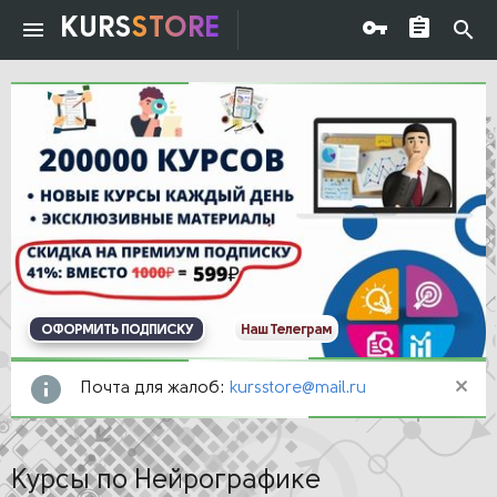
KURS
STORE
ОФОРМИТЬ ПОДПИСКУ
Наш Телеграм
Почта для жалоб:
kursstore@mail.ru
Курсы по Нейрографике