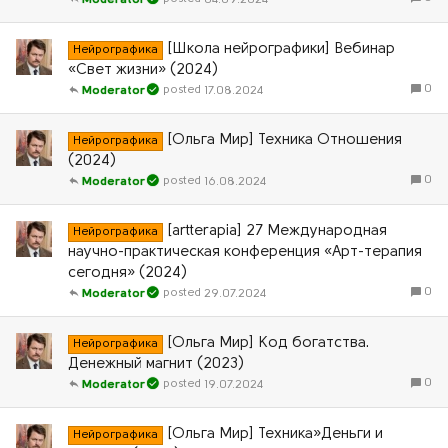
Moderator
[Школа нейрографики] Вебинар
Нейрографика
«Свет жизни» (2024)
0
17.08.2024
Moderator
[Ольга Мир] Техника Отношения
Нейрографика
(2024)
0
16.08.2024
Moderator
[artterapia] 27 Международная
Нейрографика
научно-практическая конференция «Арт-терапия
сегодня» (2024)
0
29.07.2024
Moderator
[Ольга Мир] Код богатства.
Нейрографика
Денежный магнит (2023)
0
19.07.2024
Moderator
[Ольга Мир] Техника»Деньги и
Нейрографика