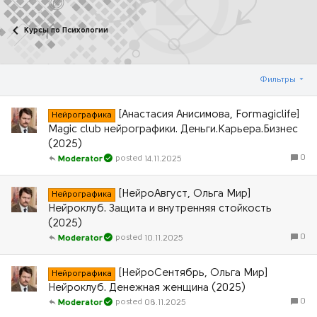
Курсы по Психологии
Фильтры
[Анастасия Анисимова, Formagiclife]
Нейрографика
Magic club нейрографики. Деньги.Карьера.Бизнес
(2025)
0
14.11.2025
Moderator
[НейроАвгуст, Ольга Мир]
Нейрографика
Нейроклуб. Защита и внутренняя стойкость
(2025)
0
10.11.2025
Moderator
[НейроСентябрь, Ольга Мир]
Нейрографика
Нейроклуб. Денежная женщина (2025)
0
08.11.2025
Moderator