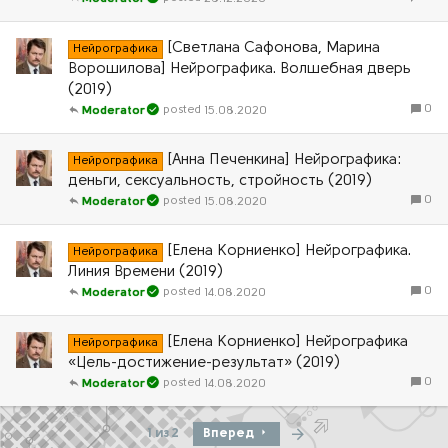
[Светлана Сафонова, Марина
Нейрографика
Ворошилова] Нейрографика. Волшебная дверь
(2019)
0
15.08.2020
Moderator
[Анна Печенкина] Нейрографика:
Нейрографика
деньги, сексуальность, стройность (2019)
0
15.08.2020
Moderator
[Елена Корниенко] Нейрографика.
Нейрографика
Линия Времени (2019)
0
14.08.2020
Moderator
[Елена Корниенко] Нейрографика
Нейрографика
«Цель-достижение-результат» (2019)
0
14.08.2020
Moderator
Последняя
1 из 2
Вперед