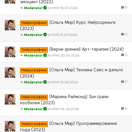
эмоции» (2022)
0
18.07.2024
Moderator
[Ольга Мир] Курс Нейроденьги
Нейрографика
(2023)
0
15.07.2024
Moderator
[Верни зрение] Арт-терапия (2024)
Нейрографика
0
20.06.2024
Moderator
[Ольга Мир] Техника Секс и деньги
Нейрографика
(2024)
0
10.04.2024
Moderator
[Марина Раймонд] Три грани
Нейрографика
изобилия (2023)
0
05.04.2024
Moderator
[Ольга Мир] Программирование
Нейрографика
года (2023)