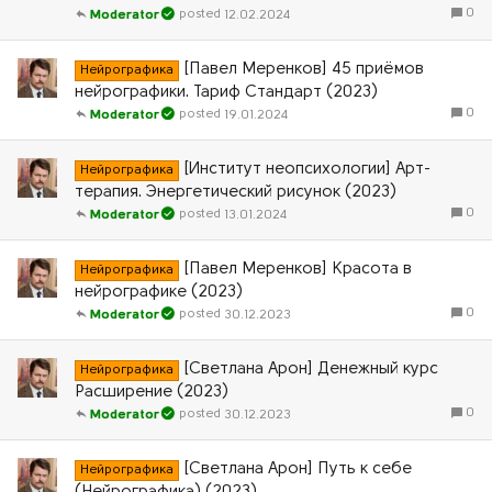
0
12.02.2024
Moderator
[Павел Меренков] 45 приёмов
Нейрографика
нейрографики. Тариф Стандарт (2023)
0
19.01.2024
Moderator
[Институт неопсихологии] Арт-
Нейрографика
терапия. Энергетический рисунок (2023)
0
13.01.2024
Moderator
[Павел Меренков] Красота в
Нейрографика
нейрографике (2023)
0
30.12.2023
Moderator
[Светлана Арон] Денежный курс
Нейрографика
Расширение (2023)
0
30.12.2023
Moderator
[Светлана Арон] Путь к себе
Нейрографика