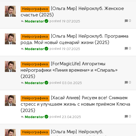
[Ольга Мир] Нейроклуб. Женское
Нейрографика
счастье (2025)
0
19.07.2025
Moderator
[Ольга Мир] Нейроклуб. Программа
Нейрографика
рода. Мой новый сценарий жизни (2025)
0
19.07.2025
Moderator
[ForMagicLife] Алгоритмы
Нейрографика
нейрографики «Линия времени» и «Спираль»
(2025)
0
03.06.2025
Moderator
[Хасай Алиев] Рисуем все! Снимаем
Нейрографика
стресс и улучшаем жизнь c новым приёмом Ключа
(2025)
0
23.04.2025
Moderator
[Ольга Мир] Нейроклуб.
Нейрографика