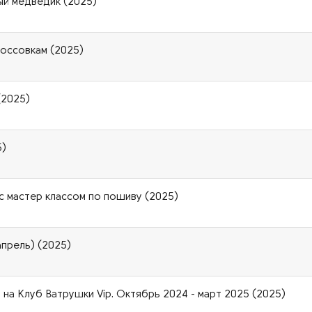
ый медведик (2025)
россовкам (2025)
(2025)
5)
и с мастер классом по пошиву (2025)
(апрель) (2025)
на Клуб Ватрушки Vip. Октябрь 2024 - март 2025 (2025)