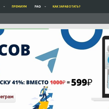
ПРЕМИУМ
FAQ
КАК ЗАРАБОТАТЬ?
леграм