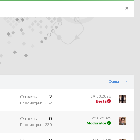
Фильтры
29.03.2026
Ответы
2
Nesta
Просмотры
387
23.07.2025
Ответы
0
Moderator
Просмотры
220