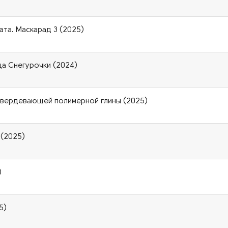
ата. Маскарад 3 (2025)
ца Снегурочки (2024)
оотвердевающей полимерной глины (2025)
 (2025)
)
5)