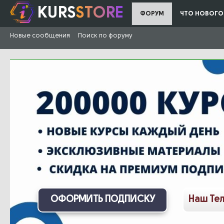
KURS
STORE
ФОРУМ
ЧТО НОВОГО
Новые сообщения
Поиск по форуму
ОФОРМИТЬ ПОДПИСКУ
Наш Те