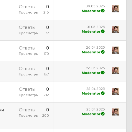
09.05.2025
Ответы
0
Moderator
Просмотры
216
01.05.2025
Ответы
0
Moderator
Просмотры
177
26.04.2025
Ответы
0
Moderator
Просмотры
170
26.04.2025
Ответы
0
Moderator
Просмотры
167
25.04.2025
Ответы
0
Moderator
Просмотры
212
25.04.2025
ми
Ответы
0
Moderator
Просмотры
200