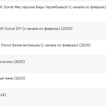
VK Donat Мастерская Веры Терекбаевой (с начала по февраль
VK Donut DIY (с начала по февраль) (2025)
 Donut Белая матрешка (с начала по февраль) (2025)
чтатель (2025)
ый ежик (2023)
024)