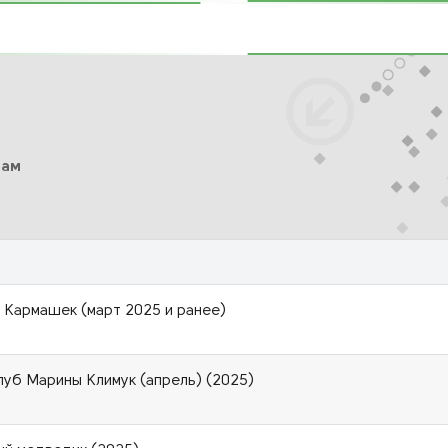
сам
 Кармашек (март 2025 и ранее)
луб Марины Климук (апрель) (2025)