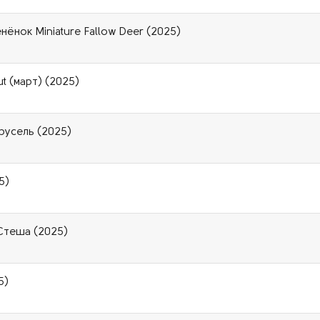
нёнок Miniature Fallow Deer (2025)
t (март) (2025)
русель (2025)
5)
 Стеша (2025)
5)