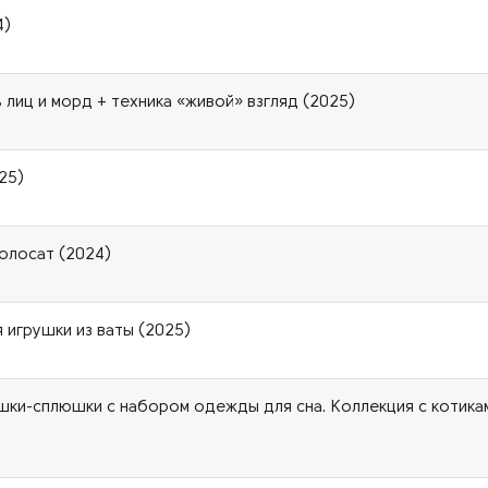
4)
 лиц и морд + техника «живой» взгляд (2025)
25)
волосат (2024)
 игрушки из ваты (2025)
ошки-сплюшки с набором одежды для сна. Коллекция с котика