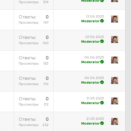
Moderator
Просмотры
159
13.06.2025
Ответы
0
Moderator
Просмотры
197
07.06.2025
Ответы
0
Moderator
Просмотры
160
06.06.2025
Ответы
0
Moderator
Просмотры
155
06.06.2025
Ответы
0
Moderator
Просмотры
176
31.05.2025
Ответы
0
Moderator
Просмотры
172
21.05.2025
Ответы
0
Moderator
Просмотры
232