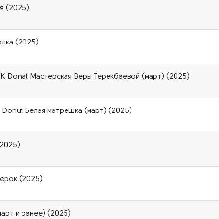
я (2025)
олка (2025)
VK Donat Мастерская Веры Терекбаевой (март) (2025)
 Donut Белая матрешка (март) (2025)
(2025)
терок (2025)
март и ранее) (2025)