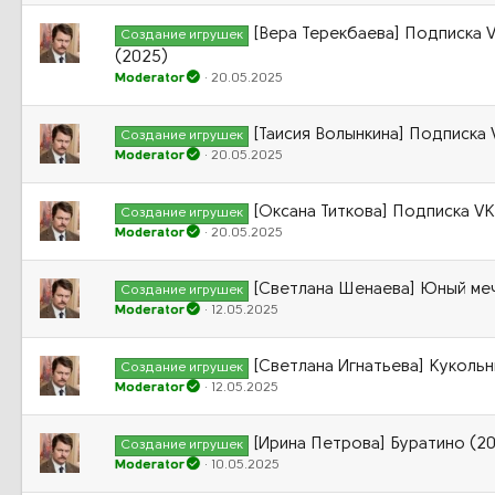
[Вера Терекбаева] Подписка 
Создание игрушек
(2025)
Moderator
20.05.2025
[Таисия Волынкина] Подписка 
Создание игрушек
Moderator
20.05.2025
[Оксана Титкова] Подписка VK
Создание игрушек
Moderator
20.05.2025
[Светлана Шенаева] Юный ме
Создание игрушек
Moderator
12.05.2025
[Светлана Игнатьева] Кукольн
Создание игрушек
Moderator
12.05.2025
[Ирина Петрова] Буратино (2
Создание игрушек
Moderator
10.05.2025