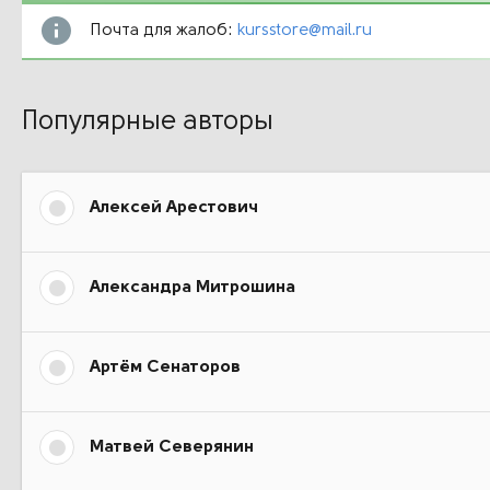
Почта для жалоб:
kursstore@mail.ru
Популярные авторы
Алексей Арестович
Александра Митрошина
Артём Сенаторов
Матвей Cеверянин