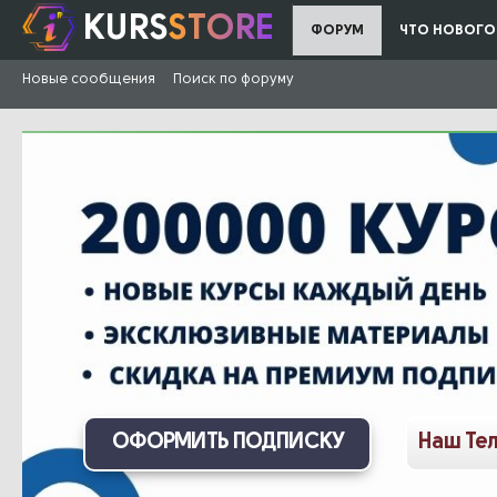
KURS
STORE
ФОРУМ
ЧТО НОВОГО
Новые сообщения
Поиск по форуму
ОФОРМИТЬ ПОДПИСКУ
Наш Те