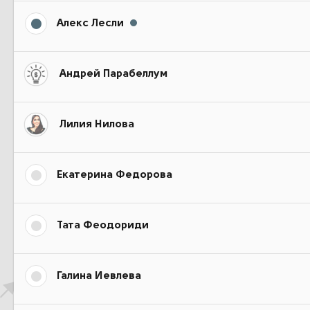
Алекс Лесли
Андрей Парабеллум
Лилия Нилова
Екатерина Федорова
Тата Феодориди
Галина Иевлева