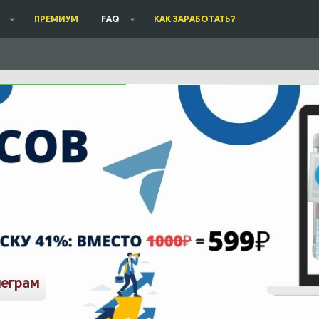
ПРЕМИУМ
FAQ
КАК ЗАРАБОТАТЬ?
леграм