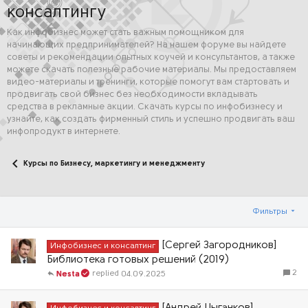
консалтингу
Как инфобизнес может стать важным помощником для
начинающих предпринимателей? На нашем форуме вы найдете
советы и рекомендации опытных коучей и консультантов, а также
можете скачать полезные рабочие материалы. Мы предоставляем
видео-материалы и тренинги, которые помогут вам стартовать и
продвигать свой бизнес без необходимости вкладывать
средства в рекламные акции. Скачать курсы по инфобизнесу и
узнайте, как создать фирменный стиль и успешно продвигать ваш
инфопродукт в интернете.
Курсы по Бизнесу, маркетингу и менеджменту
Фильтры
[Сергей Загородников]
Инфобизнес и консалтинг
Библиотека готовых решений (2019)
2
04.09.2025
Nesta