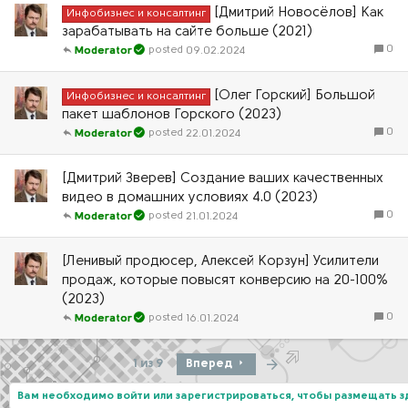
[Дмитрий Новосёлов] Как
Инфобизнес и консалтинг
зарабатывать на сайте больше (2021)
0
09.02.2024
Moderator
[Олег Горский] Большой
Инфобизнес и консалтинг
пакет шаблонов Горского (2023)
0
22.01.2024
Moderator
[Дмитрий Зверев] Создание ваших качественных
видео в домашних условиях 4.0 (2023)
0
21.01.2024
Moderator
[Ленивый продюсер, Алексей Корзун] Усилители
продаж, которые повысят конверсию на 20-100%
(2023)
0
16.01.2024
Moderator
Последняя
1 из 9
Вперед
Вам необходимо войти или зарегистрироваться, чтобы размещать 