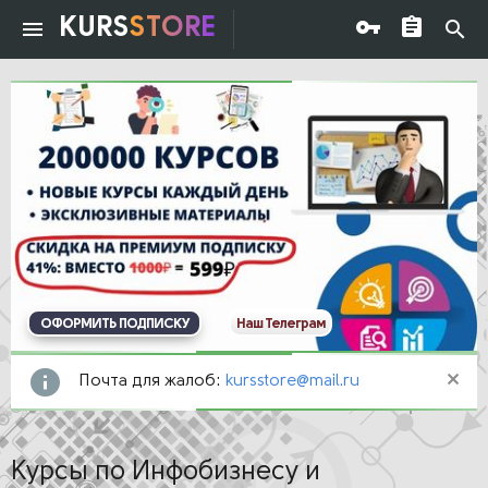
KURS
STORE
ОФОРМИТЬ ПОДПИСКУ
Наш Телеграм
Почта для жалоб:
kursstore@mail.ru
Курсы по Инфобизнесу и