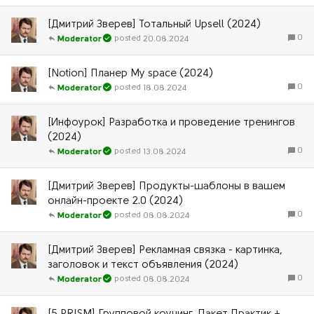
[Дмитрий Зверев] Тотальный Upsell (2024)
0
20.08.2024
Moderator
[Notion] Планер My space (2024)
0
18.08.2024
Moderator
[Инфоурок] Разработка и проведение тренингов
(2024)
0
13.08.2024
Moderator
[Дмитрий Зверев] Продукты-шаблоны в вашем
онлайн-проекте 2.0 (2024)
0
08.08.2024
Moderator
[Дмитрий Зверев] Рекламная связка - картинка,
заголовок и текст объявления (2024)
0
08.08.2024
Moderator