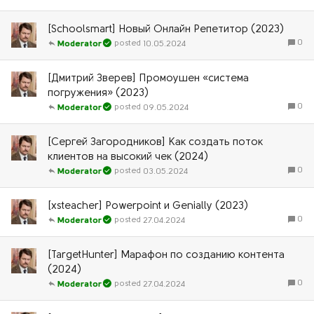
[Schoolsmart] Новый Онлайн Репетитор (2023)
0
10.05.2024
Moderator
[Дмитрий Зверев] Промоушен «система
погружения» (2023)
0
09.05.2024
Moderator
[Сергей Загородников] Как создать поток
клиентов на высокий чек (2024)
0
03.05.2024
Moderator
[xsteacher] Powerpoint и Genially (2023)
0
27.04.2024
Moderator
[TargetHunter] Марафон по созданию контента
(2024)
0
27.04.2024
Moderator