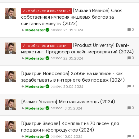
[Михаил Иванов] Своя
Инфобизнес и консалтинг
собственная империя нишевых блогов за
считанные минуты (2022)
0
25.05.2024
Moderator
[Product University] Event-
Инфобизнес и консалтинг
маркетинг. Продюсер онлайн-мероприятий (2024)
0
22.05.2024
Moderator
[Дмитрий Новоселов] Хобби на миллион - как
зарабатывать в интернете без продаж (2024)
0
20.05.2024
Moderator
[Азамат Ушанов] Ментальная мощь (2024)
0
13.05.2024
Moderator
[Дмитрий Зверев] Комплект из 70 писем для
продажи инфопродуктов (2024)
0
10.05.2024
Moderator