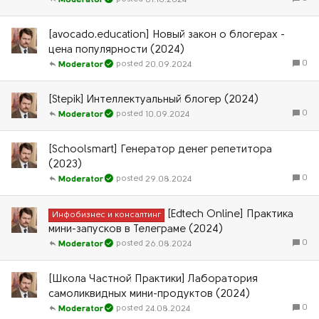
Moderator
[avocado.education] Новый закон о блогерах -
цена популярности (2024)
0
20.09.2024
Moderator
[Stepik] Интеллектуальный блогер (2024)
0
10.09.2024
Moderator
[Schoolsmart] Генератор денег репетитора
(2023)
0
29.08.2024
Moderator
[Edtech Online] Практика
Инфобизнес и консалтинг
мини-запусков в Телеграме (2024)
0
26.08.2024
Moderator
[Школа Частной Практики] Лаборатория
самоликвидных мини-продуктов (2024)
0
24.08.2024
Moderator