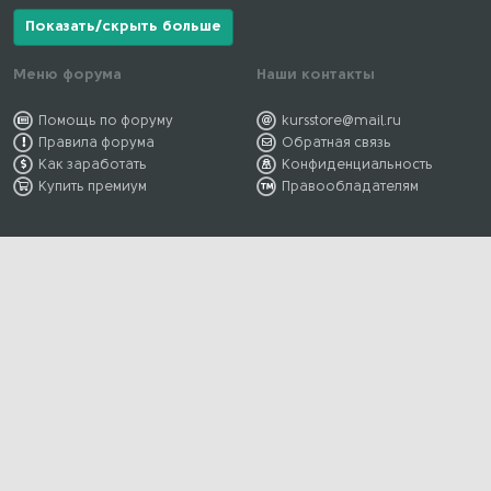
Показать/скрыть больше
Меню форума
Наши контакты
Помощь по форуму
kursstore@mail.ru
Правила форума
Обратная связь
Как заработать
Конфиденциальность
Купить премиум
Правообладателям