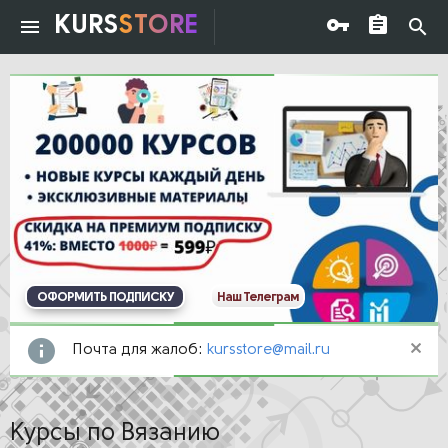
KURS
STORE
ОФОРМИТЬ ПОДПИСКУ
Наш Телеграм
Почта для жалоб:
kursstore@mail.ru
Курсы по Вязанию