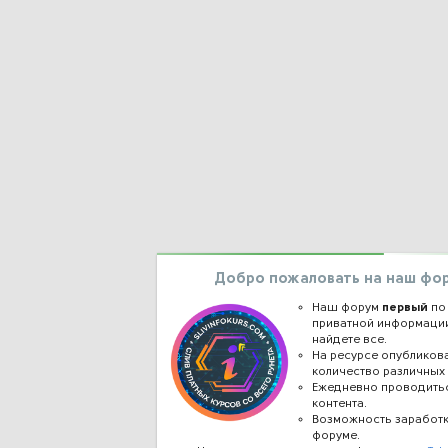
Добро пожаловать на наш фо
Наш форум
первый
по
приватной информации
найдете все.
На ресурсе опублико
количество различных 
Ежедневно проводить
контента.
Возможность заработ
форуме.