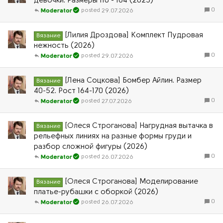
девочки. Размеры 110 - 164 (2025)
0
29.07.2026
Moderator
[Лилия Дроздова] Комплект Пудровая
Вязание
нежность (2026)
0
29.07.2026
Moderator
[Лена Соцкова] Бомбер Айлин. Размер
Вязание
40-52. Рост 164-170 (2026)
0
27.07.2026
Moderator
[Олеся Строганова] Нагрудная вытачка в
Вязание
рельефных линиях на разные формы груди и
разбор сложной фигуры (2026)
0
26.07.2026
Moderator
[Олеся Строганова] Моделирование
Вязание
платье-рубашки с оборкой (2026)
0
26.07.2026
Moderator