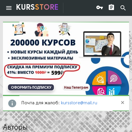
KURS
STORE
ОФОРМИТЬ ПОДПИСКУ
Наш Телеграм
Почта для жалоб:
kursstore@mail.ru
Авторы