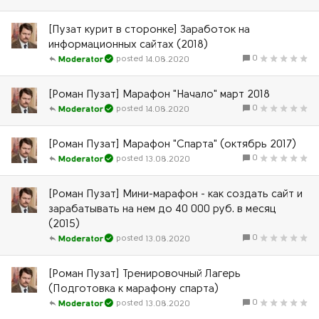
[Пузат курит в сторонке] Заработок на
информационных сайтах (2018)
0
14.08.2020
Moderator
[Роман Пузат] Марафон "Начало" март 2018
0
14.08.2020
Moderator
[Роман Пузат] Марафон "Спарта" (октябрь 2017)
0
13.08.2020
Moderator
[Роман Пузат] Мини-марафон - как создать сайт и
зарабатывать на нем до 40 000 руб. в месяц
(2015)
0
13.08.2020
Moderator
[Роман Пузат] Тренировочный Лагерь
(Подготовка к марафону спарта)
0
13.08.2020
Moderator