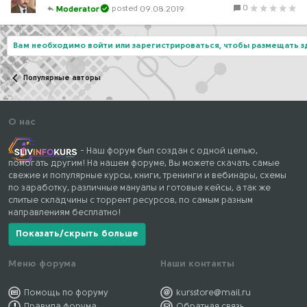
0
09.08.2019
Moderator
Вам необходимо войти или зарегистрироваться, чтобы размещать 
Популярные авторы
О нас
- Наш форум был создан с одной целью,
помогать другим! На нашем форуме, Вы можете скачать самые
свежие и популярные курсы, книги, тренинги и вебинары, схемы
по заработку, различные мануалы и готовые кейсы, а так же
слитые складчины с торрент ресурсов, по самым разным
направлениям бесплатно!
Показать/скрыть больше
Меню форума
Наши контакты
Помощь по форуму
kursstore@mail.ru
Правила форума
Обратная связь