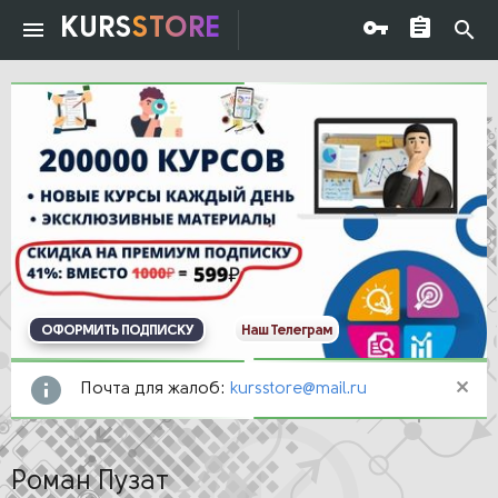
KURS
STORE
ОФОРМИТЬ ПОДПИСКУ
Наш Телеграм
Почта для жалоб:
kursstore@mail.ru
Роман Пузат