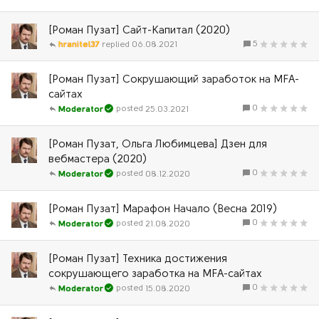
[Роман Пузат] Сайт-Капитал (2020)
5
hranitel37
06.08.2021
[Роман Пузат] Сокрушающий заработок на MFA-
сайтах
0
25.03.2021
Moderator
[Роман Пузат, Ольга Любимцева] Дзен для
вебмастера (2020)
0
08.12.2020
Moderator
[Роман Пузат] Марафон Начало (Весна 2019)
0
21.08.2020
Moderator
[Роман Пузат] Техника достижения
сокрушающего заработка на MFA-сайтах
0
15.08.2020
Moderator