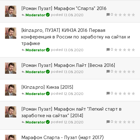
[Роман Пузат] Марафон "Спарта" 2016
0
13.08.2020
Moderator
[kinza.pro, ПУЗАТ] КИНЗА 2016 Первая
конференция в России по заработку на сайтах и
трафике
0
13.08.2020
Moderator
[Роман Пузат] Марафон Лайт [Весна 2016]
0
13.08.2020
Moderator
[Kinza.pro] Кинза [2015]
0
12.08.2020
Moderator
[Роман Пузат] Марафон лайт "Легкий старт в
заработке на сайтах" [2014]
0
12.08.2020
Moderator
Марафон Спарта - Пузат (март 2017)