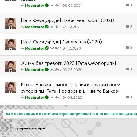
0
08.05.2021
Moderator
[Тата Феодориди] Любит-не любит (2021)
0
24.02.2021
Moderator
[Тата Феодориди] Суперсила (2020)
0
04.12.2020
Moderator
Жизнь без тревоги 2020 [Тата Феодориди]
0
05.03.2020
Moderator
Кто я: Навыки самоосознания и поиски своей
суперсилы [Тата Феодориди, Никита Ванков]
0
04.03.2020
Moderator
Вам необходимо войти или зарегистрироваться, чтобы размещать 
Популярные авторы