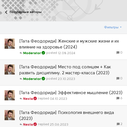
Популярные авторы
Фильтры
[Тата Феодориди] Женские и мужские жизни и их
влияние на здоровье (2024)
0
12.08.2024
Moderator
[Тата Феодориди] Место под солнцем + Как
развить дисциплину. 2 мастер-класса (2023)
0
23.10.2023
Moderator
[Тата Феодориди] Эффективное мышление (2023)
6
04.10.2023
Nesta
[Тата Феодориди] Психология внешнего вида
(2023)
2
25.06.2023
Nesta