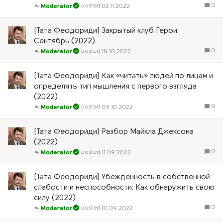
0
04.11.2022
Moderator
[Тата Феодориди] Закрытый клуб Герои.
Сентябрь (2022)
0
18.10.2022
Moderator
[Тата Феодориди] Как «читать» людей по лицам и
определять тип мышления с первого взгляда
(2022)
0
09.10.2022
Moderator
[Тата Феодориди] Разбор Майкла Джексона
(2022)
0
11.09.2022
Moderator
[Тата Феодориди] Убежденность в собственной
слабости и неспособности. Как обнаружить свою
силу (2022)
0
01.09.2022
Moderator