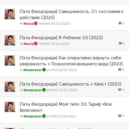
[Тата Феодориди] Самоценность. От состояния к
действию (2023)
2
06.06.2023
Nesta
[Тата Феодориди] Я-Ребенок 3.0 (2022)
4
06.06.2023
Nesta
[Тата Феодориди] Как оперативно вернуть себе
уверенность + Психология внешнего вида (2023)
0
24.05.2023
Moderator
[Тата Феодориди] Самоценность + Квест (2023)
0
23.05.2023
Moderator
[Тата Феодориди] Моё тело 3.0. Тариф «Все
Включено»
0
21.04.2023
Moderator