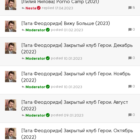
[Лилия Нилова] Porno Camp (2021)
8
17.04.2023
Nesta
[Тата Феодориди] Вижу Больше (2023)
0
01.02.2023
Moderator
[Тата Феодориди] Закрытый клуб Герои. Декабрь
(2022)
0
10.01.2023
Moderator
[Тата Феодориди] Закрытый клуб Герои. Ноябрь
(2022)
0
10.01.2023
Moderator
[Тата Феодориди] Закрытый клуб Герои. Август
(2022)
0
09.01.2023
Moderator
[Тата Феодориди] Закрытый клуб Герои. Октябрь
(2022)