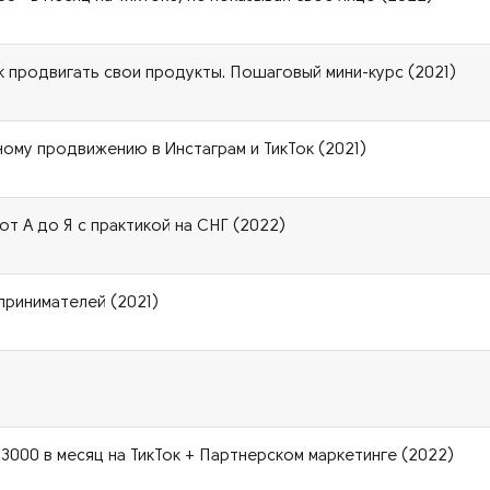
 как продвигать свои продукты. Пошаговый мини-курс (2021)
ому продвижению в Инстаграм и ТикТок (2021)
от А до Я с практикой на СНГ (2022)
принимателей (2021)
 $3000 в месяц на ТикТок + Партнерском маркетинге (2022)