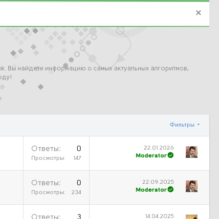
ok. Вы найдете информацию о самых актуальных алгоритмов,
оду!
Фильтры
22.01.2026
Ответы
0
Moderator
Просмотры
147
22.09.2025
Ответы
0
Moderator
Просмотры
234
14.04.2025
Ответы
3