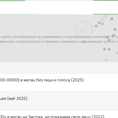
ь курсы, посвященные продвижению и популяризации контента в Tik T
емиксах, которые помогут привлечь внимание к вашим видео в этом г
000-10000$ в месяц без лица и голоса (2025)
ция (май 2025)
0+ в месяц на Тиктоке, не показывая свое лицо (2022)