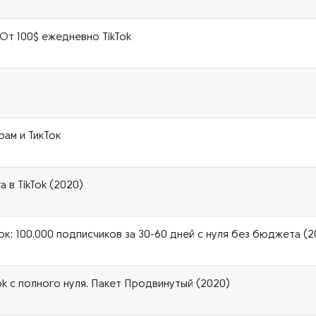
 От 100$ ежедневно TikTok
рам и ТикТок
 в TikTok (2020)
ок: 100.000 подписчиков за 30-60 дней с нуля без бюджета (2
ok с полного нуля. Пакет Продвинутый (2020)