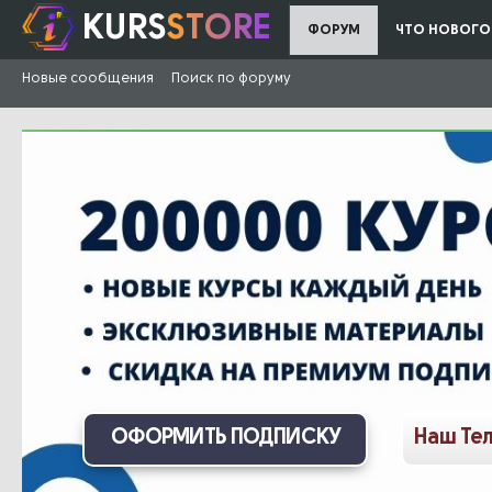
KURS
STORE
ФОРУМ
ЧТО НОВОГО
Новые сообщения
Поиск по форуму
ОФОРМИТЬ ПОДПИСКУ
Наш Те