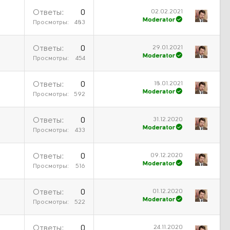
02.02.2021
Ответы
0
Moderator
Просмотры
483
29.01.2021
Ответы
0
Moderator
Просмотры
454
18.01.2021
Ответы
0
Moderator
Просмотры
592
31.12.2020
Ответы
0
Moderator
Просмотры
433
09.12.2020
Ответы
0
Moderator
Просмотры
516
01.12.2020
Ответы
0
Moderator
Просмотры
522
24.11.2020
Ответы
0