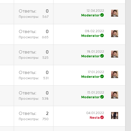
12.04.2022
Ответы
0
Moderator
Просмотры
567
08.02.2022
Ответы
0
Moderator
Просмотры
665
18.01.2022
Ответы
0
Moderator
Просмотры
525
17.01.2022
Ответы
0
Moderator
Просмотры
531
15.01.2022
Ответы
0
Moderator
Просмотры
538
04.01.2022
Ответы
2
Nesta
Просмотры
750