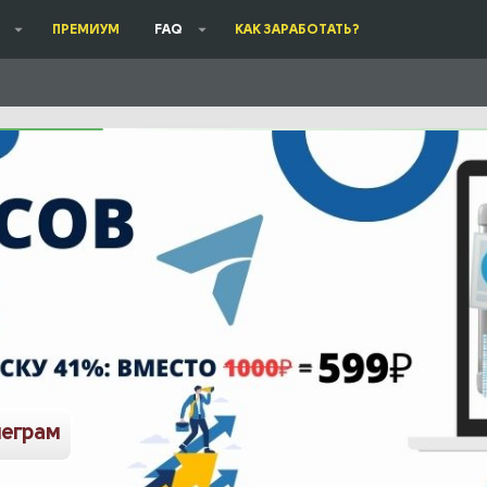
ПРЕМИУМ
FAQ
КАК ЗАРАБОТАТЬ?
леграм