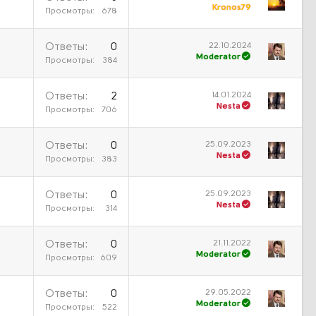
Kronos79
Просмотры
678
22.10.2024
Ответы
0
Moderator
Просмотры
384
14.01.2024
Ответы
2
Nesta
Просмотры
706
25.09.2023
Ответы
0
Nesta
Просмотры
383
25.09.2023
Ответы
0
Nesta
Просмотры
314
21.11.2022
Ответы
0
Moderator
Просмотры
609
29.05.2022
Ответы
0
Moderator
Просмотры
522