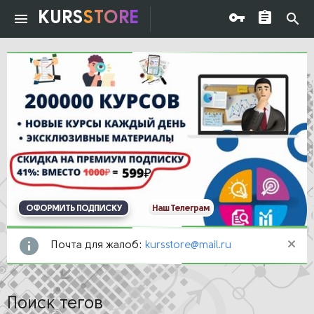
KURS
STORE
ОФОРМИТЬ ПОДПИСКУ
Наш Телеграм
Почта для жалоб:
kursstore@mail.ru
Поиск тегов