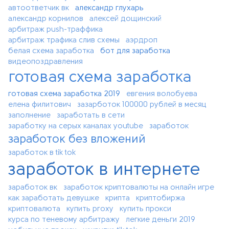
автоответчик вк
александр глухарь
александр корнилов
алексей дощинский
арбитраж push-траффика
арбитраж трафика слив схемы
аэрдроп
белая схема заработка
бот для заработка
видеопоздравления
готовая схема заработка
готовая схема заработка 2019
евгения волобуева
елена филитович
зазарботок 100000 рублей в месяц
заполнение
заработать в сети
заработку на серых каналах youtube
заработок
заработок без вложений
заработок в tik tok
заработок в интернете
заработок вк
заработок криптовалюты на онлайн игре
как заработать девушке
крипта
криптобиржа
криптовалюта
купить proxy
купить прокси
курса по теневому арбитражу
легкие деньги 2019