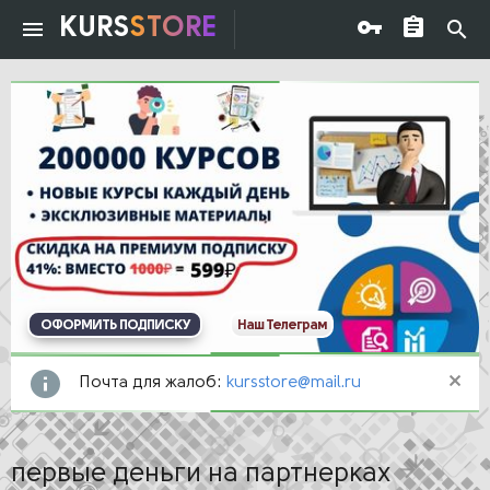
KURS
STORE
ОФОРМИТЬ ПОДПИСКУ
Наш Телеграм
Почта для жалоб:
kursstore@mail.ru
первые деньги на партнерках