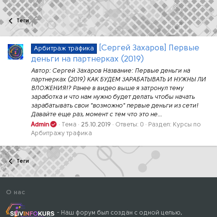
Теги
[Сергей Захаров] Первые
Арбитраж трафика
деньги на партнерках (2019)
Автор: Сергей Захаров Название: Первые деньги на
партнерках (2019) КАК БУДЕМ ЗАРАБАТЫВАТЬ И НУЖНЫ ЛИ
ВЛОЖЕНИЯ!? Ранее в видео выше я затронул тему
заработка и что нам нужно будет делать чтобы начать
зарабатывать свои "возможно" первые деньги из сети!
Давайте еще раз, момент с тем что это не...
Admin
Тема
25.10.2019
Ответы: 0
Раздел:
Курсы по
Арбитражу трафика
Теги
О нас
- Наш форум был создан с одной целью,