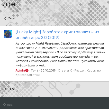
игре
Теги
[Lucky Might] Заработок криптовалюты на
онлайн игре 2.0 (2019)
Автор: Lucky Might Название: Заработок криптовалюты на
онлайн игре 2.0 Описание: Представляю вам практически
уникальный гайд версии 2.0 по легкому заработку в очень
популярной в англоязычном сообществе, онлайн игре,
которая к сожалению, у нас малоизвестна. Русскоязычной
информации о ней...
Admin
Тема
25.10.2019
Ответы: 0
Раздел:
Курсы по
Криптовалютам
Теги
О нас