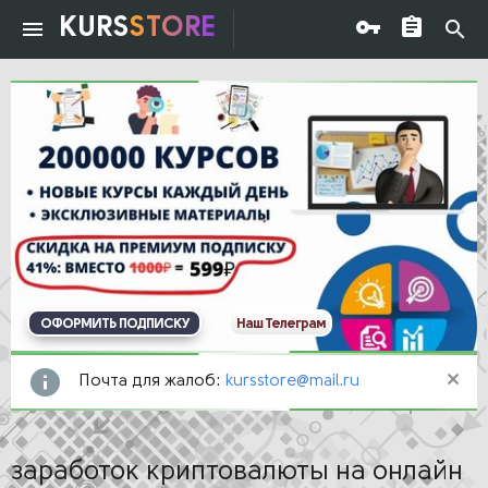
KURS
STORE
ОФОРМИТЬ ПОДПИСКУ
Наш Телеграм
Почта для жалоб:
kursstore@mail.ru
заработок криптовалюты на онлайн