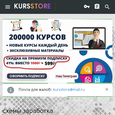
KURS
STORE
ОФОРМИТЬ ПОДПИСКУ
Наш Телеграм
Почта для жалоб:
kursstore@mail.ru
схемы заработка