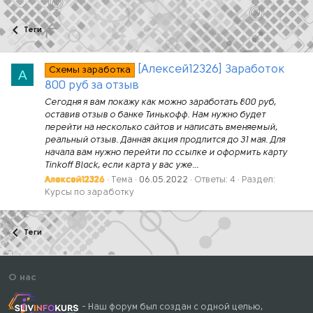
Теги
[Алексей12326] Заработок
Схемы заработка
А
800 руб за отзыв
Сегодня я вам покажу как можно заработать 800 руб,
оставив отзыв о банке Тинькофф. Нам нужно будет
перейти на несколько сайтов и написать вменяемый,
реальный отзыв. Данная акция продлится до 31 мая. Для
начала вам нужно перейти по ссылке и оформить карту
Tinkoff Black, если карта у вас уже...
Алексей12326
Тема
06.05.2022
Ответы: 4
Раздел:
Курсы по заработку
Теги
О нас
- Наш форум был создан с одной целью,