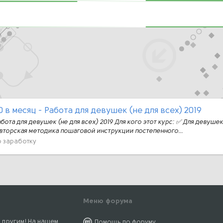
 в месяц - Работа для девушек (не для всех) 2019
абота для девушек (не для всех) 2019 Для кого этот курс: ✅ Для девуш
авторская методика пошаговой инструкции постепенного...
о заработку
Меню форума
 другим! На нашем
Помощь по форуму