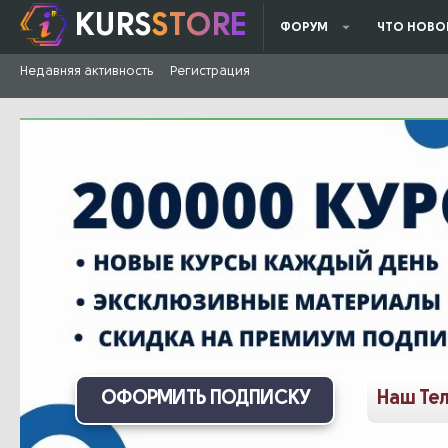
KURS
STORE
ФОРУМ
ЧТО НОВО
Недавняя активность
Регистрация
ОФОРМИТЬ ПОДПИСКУ
Наш Те