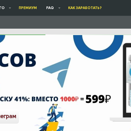
ГО
ПРЕМИУМ
FAQ
КАК ЗАРАБОТАТЬ?
леграм