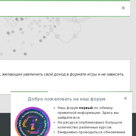
ек, желающих увеличить свой доход в формате игры и не зависеть
Добро пожаловать на наш форум
Наш форум
первый
по обмену
приватной информации. Здесь вы
найдете все.
Наши контакты
На ресурсе опубликовано большое
количество различных курсов.
Ежедневно проводиться обновление
kursstore@mail.ru