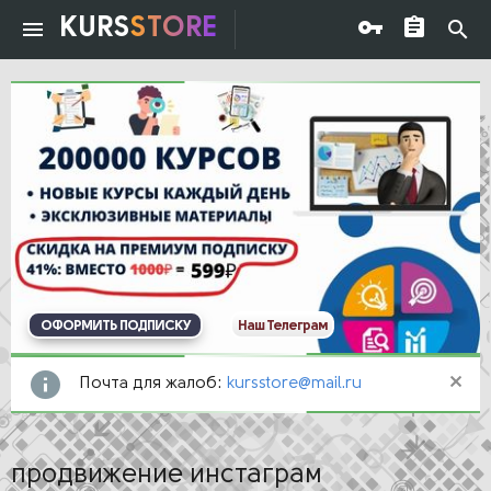
KURS
STORE
ОФОРМИТЬ ПОДПИСКУ
Наш Телеграм
Почта для жалоб:
kursstore@mail.ru
продвижение инстаграм