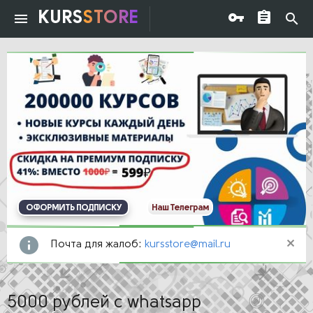
KURS
STORE
ОФОРМИТЬ ПОДПИСКУ
Наш Телеграм
Почта для жалоб:
kursstore@mail.ru
5000 рублей с whatsapp