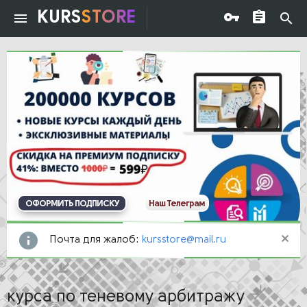
KURS
STORE
ОФОРМИТЬ ПОДПИСКУ
Наш Телеграм
Почта для жалоб:
kursstore@mail.ru
курса по теневому арбитражу